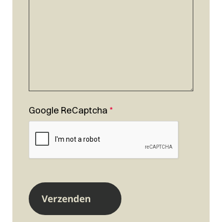
Google ReCaptcha
*