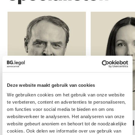
Deze website maakt gebruik van cookies
We gebruiken cookies om het gebruik van onze website
te verbeteren, content en advertenties te personaliseren,
om functies voor social media te bieden en om ons
websiteverkeer te analyseren. Het analyseren van onze
lmans
Jod
Irene de Mol - van
website gebeurt anoniem en behoort tot de noodzakelijke
Schijndel
cookies. Ook delen we informatie over uw gebruik van
Advo