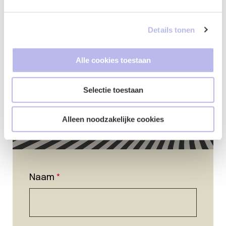
Contactformulier
Details tonen
Alle cookies toestaan
Selectie toestaan
Alleen noodzakelijke cookies
Naam
*