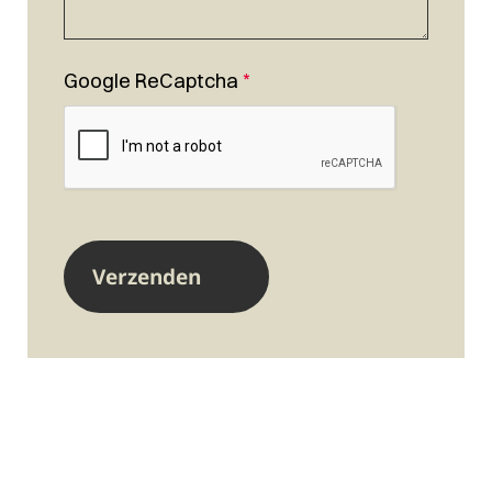
Google ReCaptcha
*