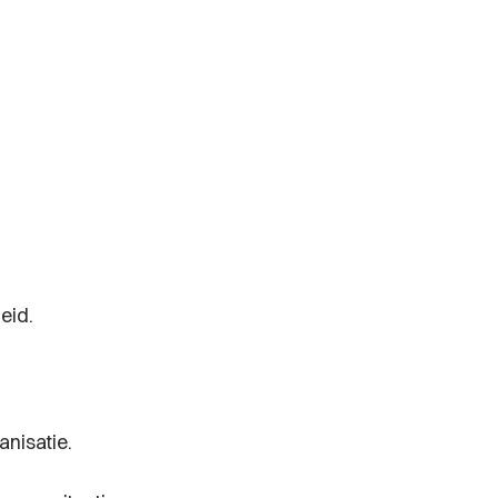
eid.
anisatie.