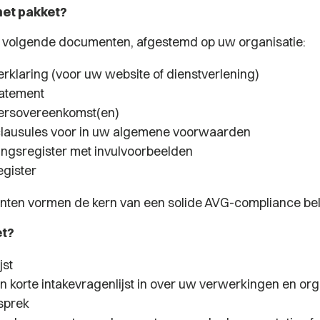
 het pakket?
 volgende documenten, afgestemd op uw organisatie:
erklaring (voor uw website of dienstverlening)
atement
ersovereenkomst(en)
clausules voor in uw algemene voorwaarden
ngsregister met invulvoorbeelden
egister
ten vormen de kern van een solide AVG-compliance bel
et?
jst
n korte intakevragenlijst in over uw verwerkingen en org
sprek