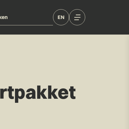
EN
rtpakket