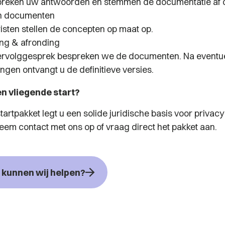
eken uw antwoorden en stemmen de documentatie af op
en documenten
isten stellen de concepten op maat op.
ng & afronding
ervolggesprek bespreken we de documenten. Na eventu
ngen ontvangt u de definitieve versies.
en vliegende start?
artpakket legt u een solide juridische basis voor privac
eem contact met ons op of vraag direct het pakket aan.
kunnen wij helpen?