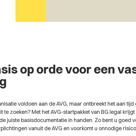
sis op orde voor een va
g
anisatie voldoen aan de AVG, maar ontbreekt het aan tijd 
uit te zoeken? Met het AVG-startpakket van BG.legal krijgt
k de juiste basisdocumentatie in handen. Zo bent u goed 
rplichtingen vanuit de AVG en voorkomt u onnodige risico