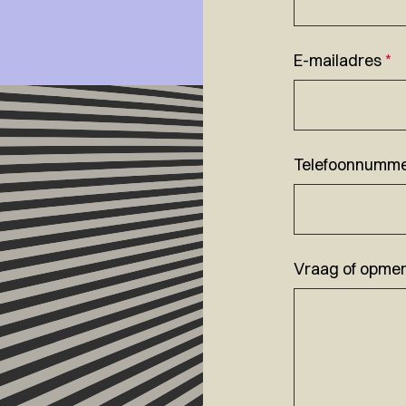
E-mailadres
*
Telefoonnumm
Vraag of opmer