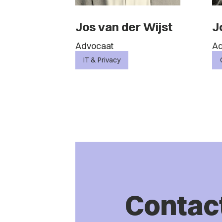
Jos van der Wijst
J
Advocaat
Ad
IT & Privacy
Contac