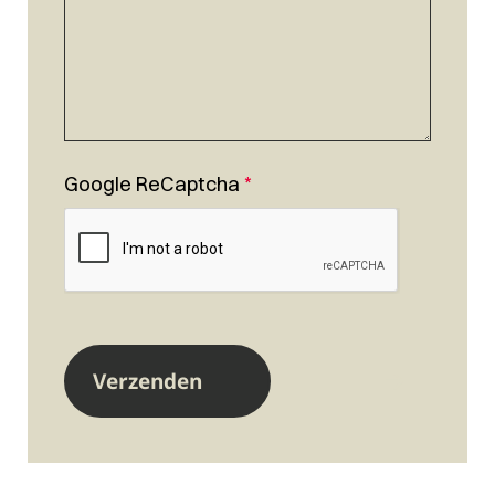
Google ReCaptcha
*