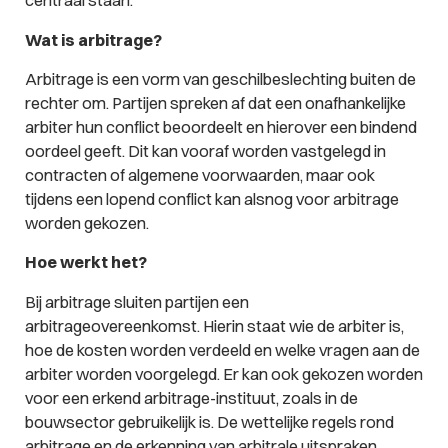
centraal staan.
Wat is arbitrage?
Arbitrage is een vorm van geschilbeslechting buiten de
rechter om. Partijen spreken af dat een onafhankelijke
arbiter hun conflict beoordeelt en hierover een bindend
oordeel geeft. Dit kan vooraf worden vastgelegd in
contracten of algemene voorwaarden, maar ook
tijdens een lopend conflict kan alsnog voor arbitrage
worden gekozen.
Hoe werkt het?
Bij arbitrage sluiten partijen een
arbitrageovereenkomst. Hierin staat wie de arbiter is,
hoe de kosten worden verdeeld en welke vragen aan de
arbiter worden voorgelegd. Er kan ook gekozen worden
voor een erkend arbitrage-instituut, zoals in de
bouwsector gebruikelijk is. De wettelijke regels rond
arbitrage en de erkenning van arbitrale uitspraken