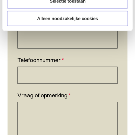
Selectie toestaan
Alleen noodzakelijke cookies
E-mailadres
*
Telefoonnummer
*
Vraag of opmerking
*