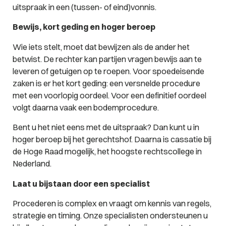
uitspraak in een (tussen- of eind)vonnis.
Bewijs, kort geding en hoger beroep
Wie iets stelt, moet dat bewijzen als de ander het
betwist. De rechter kan partijen vragen bewijs aan te
leveren of getuigen op te roepen. Voor spoedeisende
zaken is er het kort geding: een versnelde procedure
met een voorlopig oordeel. Voor een definitief oordeel
volgt daarna vaak een bodemprocedure.
Bent u het niet eens met de uitspraak? Dan kunt u in
hoger beroep bij het gerechtshof. Daarna is cassatie bij
de Hoge Raad mogelijk, het hoogste rechtscollege in
Nederland.
Laat u bijstaan door een specialist
Procederen is complex en vraagt om kennis van regels,
strategie en timing. Onze specialisten ondersteunen u