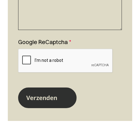
Google ReCaptcha
*