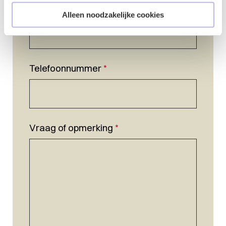
E-mailadres
*
Alleen noodzakelijke cookies
Telefoonnummer
*
Vraag of opmerking
*