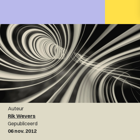
Auteur
Rik Wevers
Gepubliceerd
06 nov. 2012