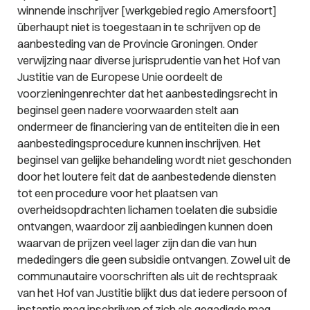
winnende inschrijver [werkgebied regio Amersfoort]
überhaupt niet is toegestaan in te schrijven op de
aanbesteding van de Provincie Groningen. Onder
verwijzing naar diverse jurisprudentie van het Hof van
Justitie van de Europese Unie oordeelt de
voorzieningenrechter dat het aanbestedingsrecht in
beginsel geen nadere voorwaarden stelt aan
ondermeer de financiering van de entiteiten die in een
aanbestedingsprocedure kunnen inschrijven. Het
beginsel van gelijke behandeling wordt niet geschonden
door het loutere feit dat de aanbestedende diensten
tot een procedure voor het plaatsen van
overheidsopdrachten lichamen toelaten die subsidie
ontvangen, waardoor zij aanbiedingen kunnen doen
waarvan de prijzen veel lager zijn dan die van hun
mededingers die geen subsidie ontvangen. Zowel uit de
communautaire voorschriften als uit de rechtspraak
van het Hof van Justitie blijkt dus dat iedere persoon of
instantie mag inschrijven of zich als gegadigde mag