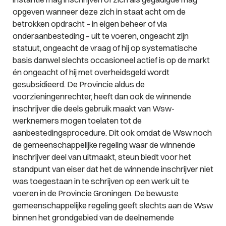
opgeven wanneer deze zich in staat acht om de
betrokken opdracht – in eigen beheer of via
onderaanbesteding – uit te voeren, ongeacht zijn
statuut, ongeacht de vraag of hij op systematische
basis danwel slechts occasioneel actief is op de markt
én ongeacht of hij met overheidsgeld wordt
gesubsidieerd. De Provincie aldus de
voorzieningenrechter, heeft dan ook de winnende
inschrijver die deels gebruik maakt van Wsw-
werknemers mogen toelaten tot de
aanbestedingsprocedure. Dit ook omdat de Wsw noch
de gemeenschappelijke regeling waar de winnende
inschrijver deel van uitmaakt, steun biedt voor het
standpunt van eiser dat het de winnende inschrijver niet
was toegestaan in te schrijven op een werk uit te
voeren in de Provincie Groningen. De bewuste
gemeenschappelijke regeling geeft slechts aan de Wsw
binnen het grondgebied van de deelnemende