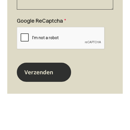
Google ReCaptcha
*