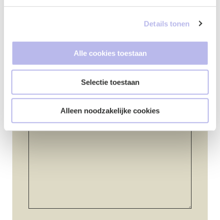
Details tonen
Telefoonnummer
*
Alle cookies toestaan
Selectie toestaan
Vraag of opmerking
*
Alleen noodzakelijke cookies