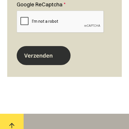
Google ReCaptcha
*