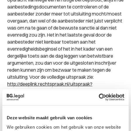
aanbestedingsdocumenten te controleren of de
aanbesteder zonder meer tot uitsluiting mocht/moest
overgaan, dan wel of de aanbesteder niet juist verplicht
was om na te gaan of de bewuste sanctie al dan niet
evenredig zou zijn. Het in het laatste geval door de
aanbesteder niet kenbaar toetsen aan het
evenredigheidsbeginsel of het in het kader van een
dergelijke toets aan de dag leggen van betwistbare
argumenten, zou dan voor de uitgesloten inschrijver
reden kunnen zijn om bezwaar te maken tegen de
uitsluiting. Voor de volledige uitspraak zie:
http://deeplink.rechtspraak.nl/uitspraak?
id=ECLI:NL:HR:2018:1096
Deze website maakt gebruik van cookies
Contactformulier
We gebruiken cookies om het gebruik van onze website