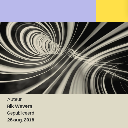
Auteur
Rik Wevers
Gepubliceerd
28 aug. 2018