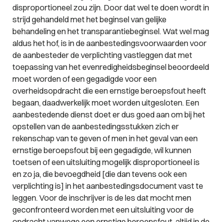
disproportioneel zou zijn. Door dat wel te doen wordt in
strijd gehandeld met het beginsel van gelijke
behandeling en het transparantiebeginsel. Wat wel mag
aldus het hof, is in de aanbestedingsvoorwaarden voor
de aanbesteder de verplichting vastleggen dat met
toepassing van het evenredigheidsbeginsel beoordeeld
moet worden of een gegadigde voor een
overheidsopdracht die een ernstige beroepsfout heeft
begaan, daadwerkelijk moet worden uitgesloten. Een
aanbestedende dienst doet er dus goed aan om bij het
opstellen van de aanbestedingsstukken zich er
rekenschap van te geven of men in het geval van een
ernstige beroepsfout bij een gegadigde, wil kunnen
toetsen of een uitsluiting mogelijk disproportioneel is
en zo ja, die bevoegdheid [die dan tevens ook een
verplichting is] in het aanbestedingsdocument vast te
leggen. Voor de inschrijver is de les dat mocht men
geconfronteerd worden met een uitsluiting voor de
opdracht vanwege een ernstige beroepsfout, altijd in de