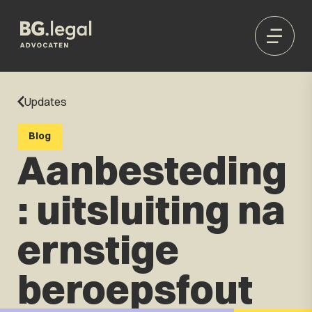
Updates
Blog
Aanbesteding
: uitsluiting na
ernstige
beroepsfout