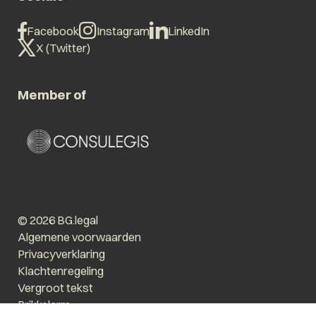
Facebook
Instagram
LinkedIn
X (Twitter)
Member of
© 2026 BG.legal
Algemene voorwaarden
Privacyverklaring
Klachtenregeling
Vergroot tekst
Prikkelarm