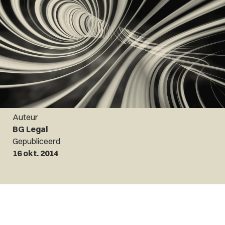
Auteur
BG Legal
Gepubliceerd
16 okt. 2014