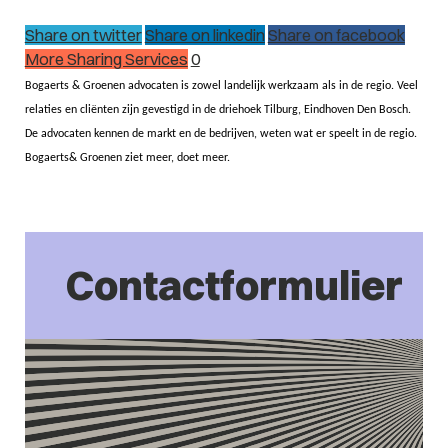
Share on twitter
Share on linkedin
Share on facebook
More Sharing Services
0
Bogaerts & Groenen advocaten is zowel landelijk werkzaam als in de regio. Veel
relaties en cliënten zijn gevestigd in de driehoek Tilburg, Eindhoven Den Bosch.
De advocaten kennen de markt en de bedrijven, weten wat er speelt in de regio.
Bogaerts& Groenen ziet meer, doet
meer.
Contactformulier