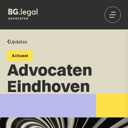
Updates
Actueel
Advocaten
Eindhoven