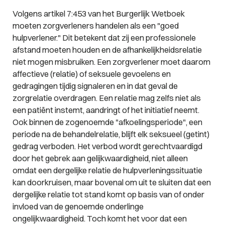
Volgens artikel 7:453 van het Burgerlijk Wetboek
moeten zorgverleners handelen als een "goed
hulpverlener." Dit betekent dat zij een professionele
afstand moeten houden en de afhankelijkheidsrelatie
niet mogen misbruiken. Een zorgverlener moet daarom
affectieve (relatie) of seksuele gevoelens en
gedragingen tijdig signaleren en in dat geval de
zorgrelatie overdragen. Een relatie mag zelfs niet als
een patiënt instemt, aandringt of het initiatief neemt.
Ook binnen de zogenoemde "afkoelingsperiode", een
periode na de behandelrelatie, blijft elk seksueel (getint)
gedrag verboden. Het verbod wordt gerechtvaardigd
door het gebrek aan gelijkwaardigheid, niet alleen
omdat een dergelijke relatie de hulpverleningssituatie
kan doorkruisen, maar bovenal om uit te sluiten dat een
dergelijke relatie tot stand komt op basis van of onder
invloed van de genoemde onderlinge
ongelijkwaardigheid. Toch komt het voor dat een