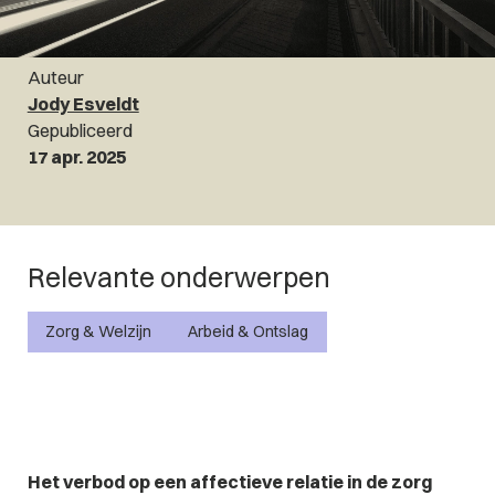
Auteur
Jody Esveldt
Gepubliceerd
17 apr. 2025
Relevante onderwerpen
Zorg & Welzijn
Arbeid & Ontslag
Het verbod op een affectieve relatie in de zorg