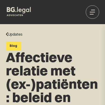
Updates
Blog
Affectieve
relatie met
(ex-)patiënten
: beleid en