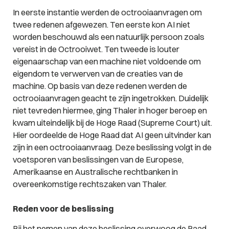
In eerste instantie werden de octrooiaanvragen om
twee redenen afgewezen. Ten eerste kon AI niet
worden beschouwd als een natuurlijk persoon zoals
vereist in de Octrooiwet. Ten tweede is louter
eigenaarschap van een machine niet voldoende om
eigendom te verwerven van de creaties van de
machine. Op basis van deze redenen werden de
octrooiaanvragen geacht te zijn ingetrokken. Duidelijk
niet tevreden hiermee, ging Thaler in hoger beroep en
kwam uiteindelijk bij de Hoge Raad (Supreme Court) uit.
Hier oordeelde de Hoge Raad dat AI geen uitvinder kan
zijn in een octrooiaanvraag. Deze beslissing volgt in de
voetsporen van beslissingen van de Europese,
Amerikaanse en Australische rechtbanken in
overeenkomstige rechtszaken van Thaler.
Reden voor de beslissing
Bij het nemen van deze beslissing overwoog de Raad