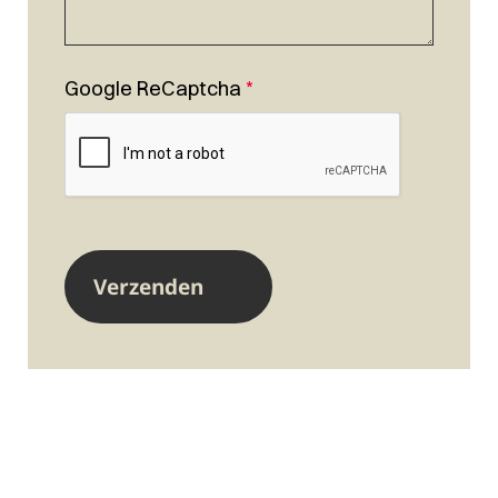
Google ReCaptcha
*