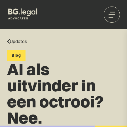
Updates
Blog
AI als
uitvinder in
een octrooi?
Nee.