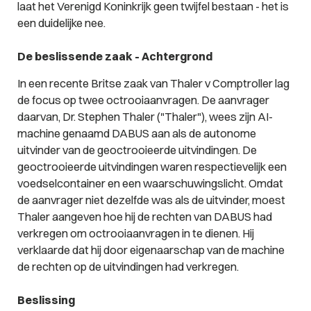
laat het Verenigd Koninkrijk geen twijfel bestaan - het is
een duidelijke nee.
De beslissende zaak -
Achtergrond
In een recente Britse zaak van
Thaler v Comptroller
lag
de focus op twee octrooiaanvragen. De aanvrager
daarvan, Dr. Stephen Thaler ("Thaler"), wees zijn AI-
machine genaamd DABUS aan als de autonome
uitvinder van de geoctrooieerde uitvindingen. De
geoctrooieerde uitvindingen waren respectievelijk een
voedselcontainer en een waarschuwingslicht. Omdat
de aanvrager niet dezelfde was als de uitvinder, moest
Thaler aangeven hoe hij de rechten van DABUS had
verkregen om octrooiaanvragen in te dienen. Hij
verklaarde dat hij door eigenaarschap van de machine
de rechten op de uitvindingen had verkregen.
Beslissing