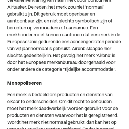
vervallenverklaring van haar merk door concurrent
Airtasker. De reden: het merk zou niet ‘normaal’
gebruikt zijn. Dit gebruik moet openbaar en
aantoonbaar zijn, en niet slechts symbolisch zijn of
berusten op vermoedens of aannames. Een
merkhouder moet kunnen aantonen dat een merk in de
Europese Unie gedurende een aaneengesloten periode
van vijf jaar normaal is gebruikt. Airbnb slaagde hier
slechts gedeeltelijk in. Het gevolg: het merk ‘Airbnb’ is
door het Europees merkenbureau doorgehaald voor
onder andere de categorie “tijdelijke accommodatie”.
Monopoliseren
Een merk is bedoeld om producten en diensten van
elkaar te onderscheiden. Om dit recht te behouden,
moet het merk daadwerkelijk worden gebruikt voor de
producten en diensten waarvoor het is geregistreerd.
Wordt het merk niet normaal gebruikt, dan kan het op
verzoek vervallen worden verklaard. Onder ‘normaal