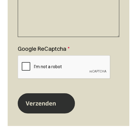
Google ReCaptcha
*