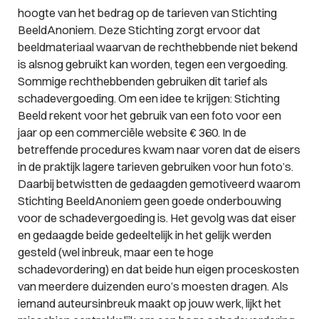
hoogte van het bedrag op de tarieven van Stichting
BeeldAnoniem. Deze Stichting zorgt ervoor dat
beeldmateriaal waarvan de rechthebbende niet bekend
is alsnog gebruikt kan worden, tegen een vergoeding.
Sommige rechthebbenden gebruiken dit tarief als
schadevergoeding. Om een idee te krijgen: Stichting
Beeld rekent voor het gebruik van een foto voor een
jaar op een commerciële website € 360. In de
betreffende procedures kwam naar voren dat de eisers
in de praktijk lagere tarieven gebruiken voor hun foto’s.
Daarbij betwistten de gedaagden gemotiveerd waarom
Stichting BeeldAnoniem geen goede onderbouwing
voor de schadevergoeding is. Het gevolg was dat eiser
en gedaagde beide gedeeltelijk in het gelijk werden
gesteld (wel inbreuk, maar een te hoge
schadevordering) en dat beide hun eigen proceskosten
van meerdere duizenden euro’s moesten dragen. Als
iemand auteursinbreuk maakt op jouw werk, lijkt het