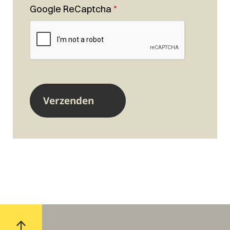
Google ReCaptcha
*