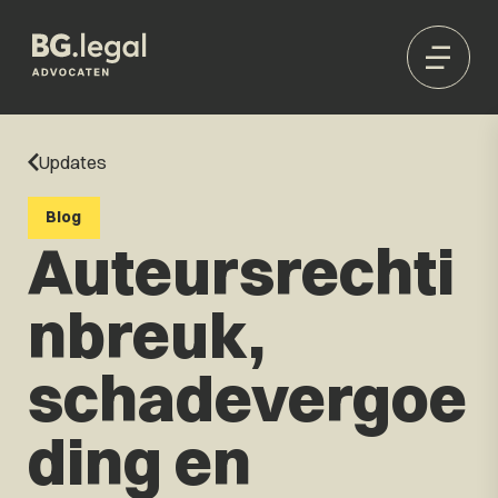
Updates
Blog
Auteursrechti
nbreuk,
schadevergoe
ding en