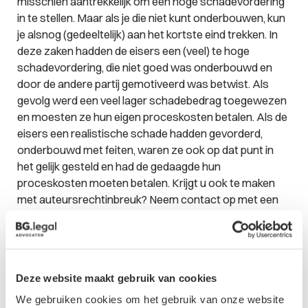
misschien aantrekkelijk om een hoge schadevordering
in te stellen. Maar als je die niet kunt onderbouwen, kun
je alsnog (gedeeltelijk) aan het kortste eind trekken. In
deze zaken hadden de eisers een (veel) te hoge
schadevordering, die niet goed was onderbouwd en
door de andere partij gemotiveerd was betwist. Als
gevolg werd een veel lager schadebedrag toegewezen
en moesten ze hun eigen proceskosten betalen. Als de
eisers een realistische schade hadden gevorderd,
onderbouwd met feiten, waren ze ook op dat punt in
het gelijk gesteld en had de gedaagde hun
proceskosten moeten betalen. Krijgt u ook te maken
met auteursrechtinbreuk? Neem contact op met een
van
onze specialisten
!
Deze website maakt gebruik van cookies
Contactformulier
We gebruiken cookies om het gebruik van onze website