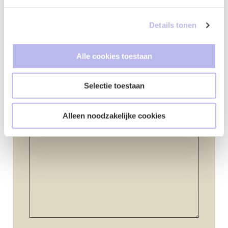
Details tonen
Telefoonnummer
*
Alle cookies toestaan
Selectie toestaan
Vraag of opmerking
*
Alleen noodzakelijke cookies