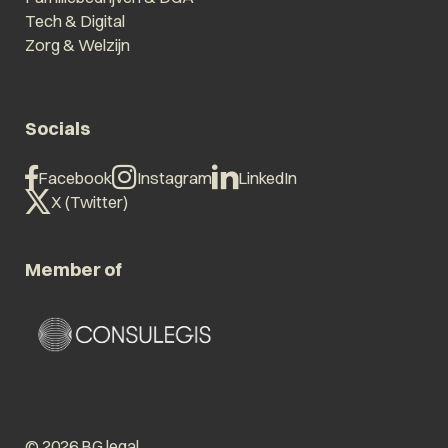
Tech & Digital
Zorg & Welzijn
Socials
Facebook
Instagram
LinkedIn
X (Twitter)
Member of
© 2026 BG.legal