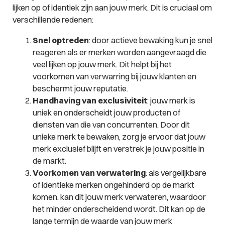
lijken op of identiek zijn aan jouw merk. Dit is cruciaal om
verschillende redenen:
Snel optreden
: door actieve bewaking kun je snel
reageren als er merken worden aangevraagd die
veel lijken op jouw merk. Dit helpt bij het
voorkomen van verwarring bij jouw klanten en
beschermt jouw reputatie.
Handhaving van exclusiviteit
: jouw merk is
uniek en onderscheidt jouw producten of
diensten van die van concurrenten. Door dit
unieke merk te bewaken, zorg je ervoor dat jouw
merk exclusief blijft en verstrek je jouw positie in
de markt.
Voorkomen van verwatering
: als vergelijkbare
of identieke merken ongehinderd op de markt
komen, kan dit jouw merk verwateren, waardoor
het minder onderscheidend wordt. Dit kan op de
lange termijn de waarde van jouw merk