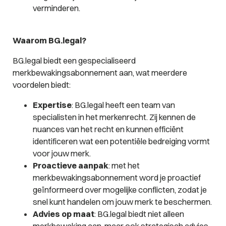
verminderen.
Waarom BG.legal?
BG.legal biedt een gespecialiseerd
merkbewakingsabonnement aan, wat meerdere
voordelen biedt:
Expertise
: BG.legal heeft een team van
specialisten in het merkenrecht. Zij kennen de
nuances van het recht en kunnen efficiënt
identificeren wat een potentiële bedreiging vormt
voor jouw merk.
Proactieve aanpak
: met het
merkbewakingsabonnement word je proactief
geïnformeerd over mogelijke conflicten, zodat je
snel kunt handelen om jouw merk te beschermen.
Advies op maat
: BG.legal biedt niet alleen