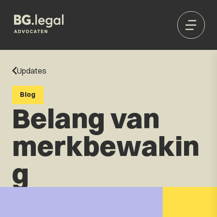
Updates
Blog
Belang van
merkbewakin
g