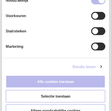
Noodzakelijk
Voorkeuren
Statistieken
Marketing
Details tonen
Naam
*
Alle cookies toestaan
Selectie toestaan
E-mailadres
*
Alleen noodzakelijke cookies