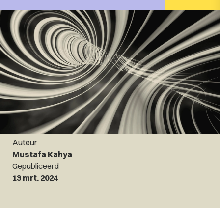
Auteur
Mustafa Kahya
Gepubliceerd
13 mrt. 2024