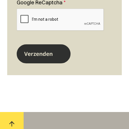
Google ReCaptcha
*