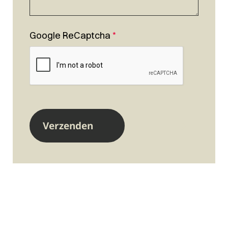
Google ReCaptcha
*