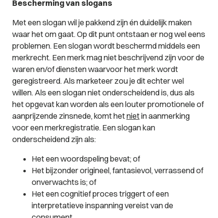
Bescherming van slogans
Met een slogan wil je pakkend zijn én duidelijk maken
waar het om gaat. Op dit punt ontstaan er nog wel eens
problemen. Een slogan wordt beschermd middels een
merkrecht. Een merk mag niet beschrijvend zijn voor de
waren en/of diensten waarvoor het merk wordt
geregistreerd. Als marketeer zou je dit echter wel
willen. Als een slogan niet
onderscheidend
is, dus als
het opgevat kan worden als een louter promotionele of
aanprijzende zinsnede, komt het
niet
in aanmerking
voor een merkregistratie. Een slogan kan
onderscheidend zijn als:
Het een woordspeling bevat; of
Het bijzonder origineel, fantasievol, verrassend of
onverwachts is; of
Het een cognitief proces triggert of een
interpretatieve inspanning vereist van de
consument.