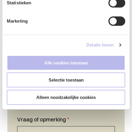
Statistieken
Naam
*
Marketing
Details tonen
E-mailadres
*
Alle cookies toestaan
Selectie toestaan
Telefoonnummer
*
Alleen noodzakelijke cookies
Vraag of opmerking
*