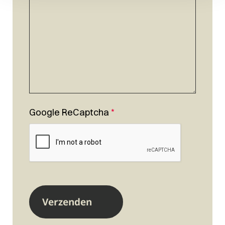
Google ReCaptcha
*