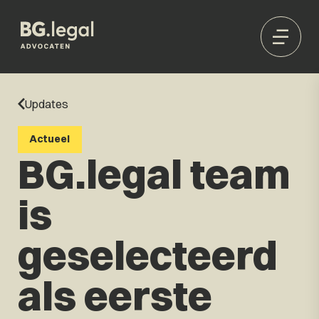
Updates
Actueel
BG.legal team
is
geselecteerd
als eerste