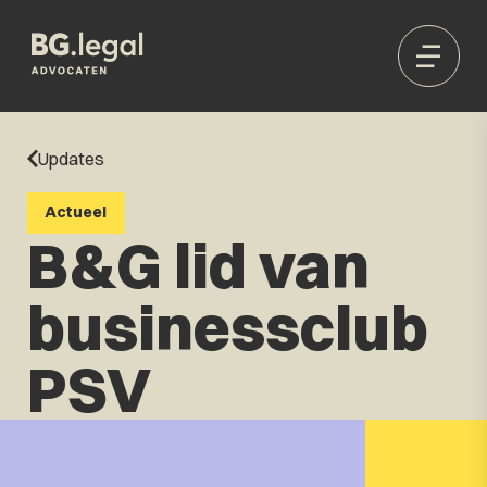
Updates
Actueel
B&G lid van
businessclub
PSV