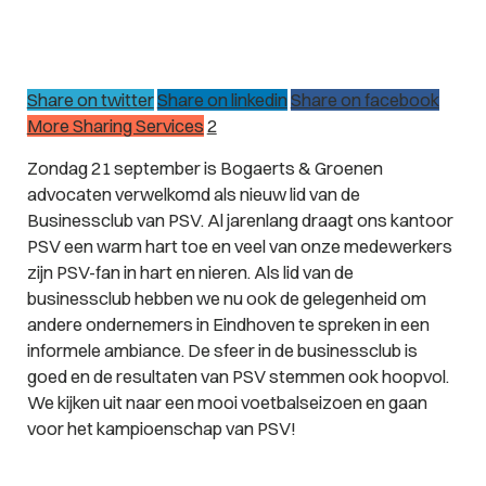
Share on twitter
Share on linkedin
Share on facebook
More Sharing Services
2
Zondag 21 september is Bogaerts & Groenen
advocaten verwelkomd als nieuw lid van de
Businessclub van PSV. Al jarenlang draagt ons kantoor
PSV een warm hart toe en veel van onze medewerkers
zijn PSV-fan in hart en nieren. Als lid van de
businessclub hebben we nu ook de gelegenheid om
andere ondernemers in Eindhoven te spreken in een
informele ambiance. De sfeer in de businessclub is
goed en de resultaten van PSV stemmen ook hoopvol.
We kijken uit naar een mooi voetbalseizoen en gaan
voor het kampioenschap van PSV!