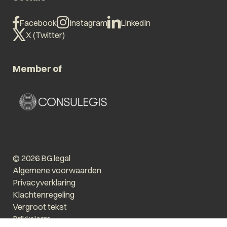
Facebook
Instagram
LinkedIn
X (Twitter)
Member of
© 2026 BG.legal
Algemene voorwaarden
Privacyverklaring
Klachtenregeling
Vergroot tekst
Prikkelarm