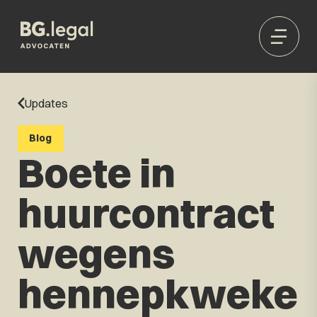
Updates
Blog
Boete in
huurcontract
wegens
hennepkweke