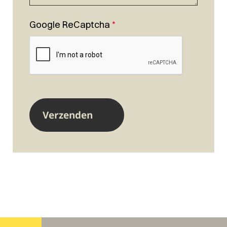
Google ReCaptcha
*