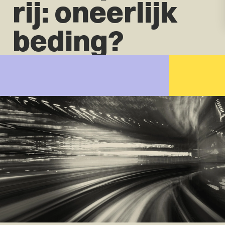
rij: oneerlijk
beding?