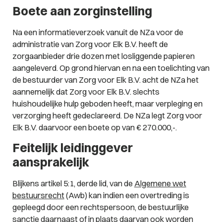
Boete aan zorginstelling
Na een informatieverzoek vanuit de NZa voor de
administratie van Zorg voor Elk B.V. heeft de
zorgaanbieder drie dozen met losliggende papieren
aangeleverd. Op grond hiervan en na een toelichting van
de bestuurder van Zorg voor Elk B.V. acht de NZa het
aannemelijk dat Zorg voor Elk B.V. slechts
huishoudelijke hulp geboden heeft, maar verpleging en
verzorging heeft gedeclareerd. De NZa legt Zorg voor
Elk B.V. daarvoor een boete op van € 270.000,-.
Feitelijk leidinggever
aansprakelijk
Blijkens artikel 5:1, derde lid, van de
Algemene wet
bestuursrecht
(Awb) kan indien een overtreding is
gepleegd door een rechtspersoon, de bestuurlijke
sanctie daarnaast of in plaats daarvan ook worden