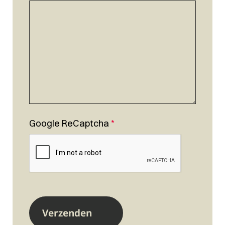
Google ReCaptcha
*