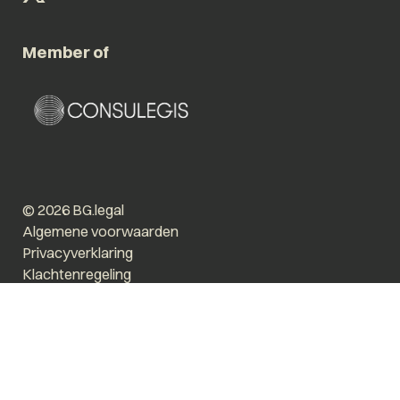
Member of
© 2026 BG.legal
Algemene voorwaarden
Privacyverklaring
Klachtenregeling
Vergroot tekst
Prikkelarm
Website by The Cre8ion.Lab