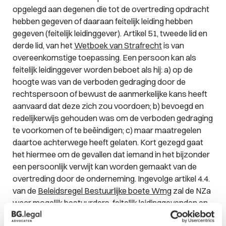
opgelegd aan degenen die tot de overtreding opdracht
hebben gegeven of daaraan feitelijk leiding hebben
gegeven (feitelijk leidinggever). Artikel 51, tweede lid en
derde lid, van het
Wetboek van Strafrecht
is van
overeenkomstige toepassing. Een persoon kan als
feitelijk leidinggever worden beboet als hij: a) op de
hoogte was van de verboden gedraging door de
rechtspersoon of bewust de aanmerkelijke kans heeft
aanvaard dat deze zich zou voordoen; b) bevoegd en
redelijkerwijs gehouden was om de verboden gedraging
te voorkomen of te beëindigen; c) maar maatregelen
daartoe achterwege heeft gelaten. Kort gezegd gaat
het hiermee om de gevallen dat iemand in het bijzonder
een persoonlijk verwijt kan worden gemaakt van de
overtreding door de onderneming. Ingevolge artikel 4.4.
van de
Beleidsregel Bestuurlijke boete Wmg
zal de NZa
waar mogelijk bestuurders, feitelijk leidinggevenden en
andere natuurlijke personen aansprakelijk stellen die