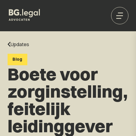
Updates
Blog
Boete voor
zorginstelling,
feitelijk
leidinggever