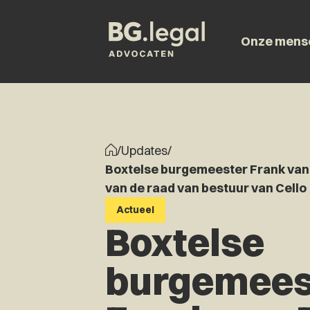
Onze mens
/
Updates
/
Boxtelse burgemeester Frank van
van de raad van bestuur van Cello
Actueel
Boxtelse
burgemees