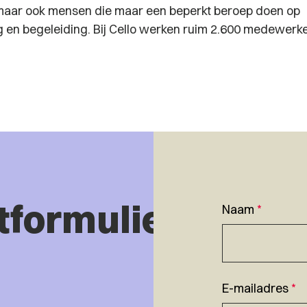
maar ook mensen die maar een beperkt beroep doen op
 en begeleiding. Bij Cello werken ruim 2.600 medewerke
tformulier
Naam
*
E-mailadres
*