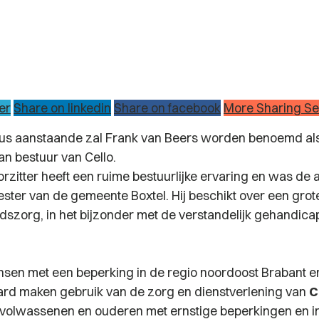
er
Share on linkedin
Share on facebook
More Sharing Se
us aanstaande zal Frank van Beers worden benoemd als
an bestuur van Cello.
rzitter heeft een ruime bestuurlijke ervaring en was de 
ter van de gemeente Boxtel. Hij beschikt over een grote 
szorg, in het bijzonder met de verstandelijk gehandica
sen met een beperking in de regio noordoost Brabant e
d maken gebruik van de zorg en dienstverlening van
C
, volwassenen en ouderen met ernstige beperkingen en i