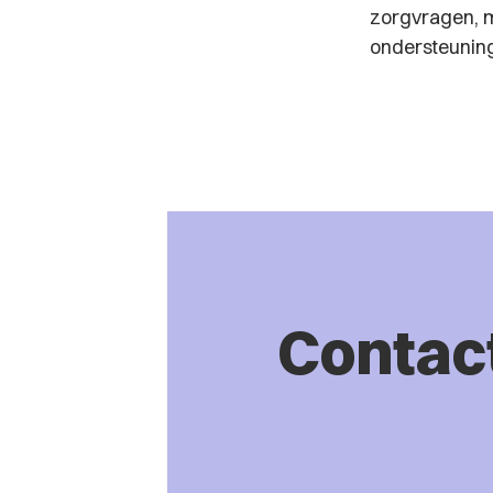
zorgvragen, 
ondersteuning
Contac