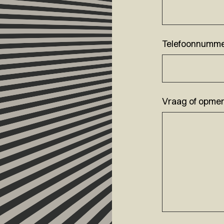
Telefoonnumm
Vraag of opmer