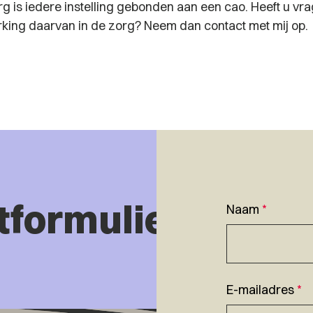
rg is iedere instelling gebonden aan een cao. Heeft u vr
king daarvan in de zorg? Neem dan contact met mij op.
tformulier
Naam
*
E-mailadres
*