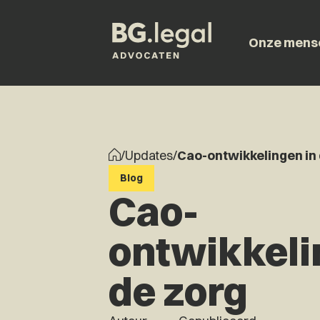
Onze mens
/
Updates
/
Cao-ontwikkelingen in 
Blog
Cao-
ontwikkeli
de zorg