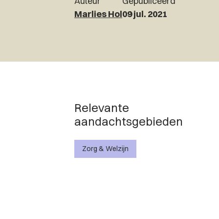
Auteur
Gepubliceerd
Marlies Hol
09 jul. 2021
Relevante
aandachtsgebieden
Zorg & Welzijn