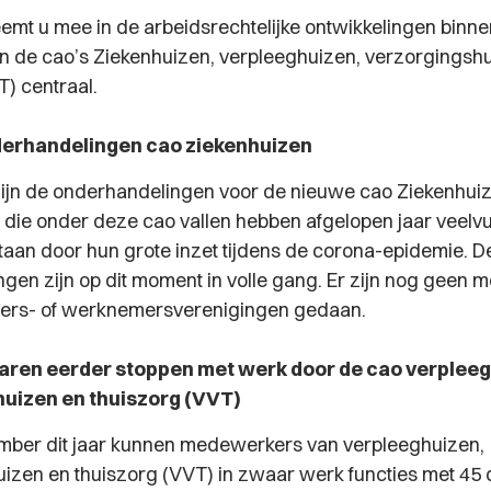
eemt u mee in de arbeidsrechtelijke ontwikkelingen binne
 de cao’s Ziekenhuizen, verpleeghuizen, verzorgingsh
T) centraal.
derhandelingen cao ziekenhuizen
i zijn de onderhandelingen voor de nieuwe cao Ziekenhuiz
ie onder deze cao vallen hebben afgelopen jaar veelvul
aan door hun grote inzet tijdens de corona-epidemie. D
gen zijn op dit moment in volle gang. Er zijn nog geen
ers- of werknemersverenigingen gedaan.
jaren eerder stoppen met werk door de cao verplee
uizen en thuiszorg (VVT)
mber dit jaar kunnen medewerkers van verpleeghuizen,
izen en thuiszorg (VVT) in zwaar werk functies met 45 