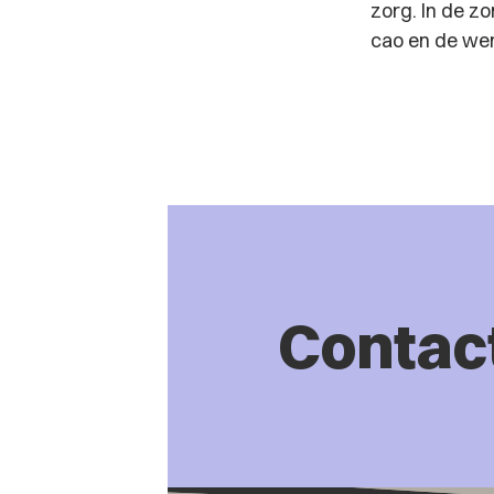
zorg. In de zo
cao en de wer
Contac