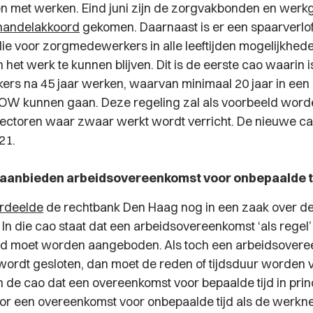
n met werken. Eind juni zijn de zorgvakbonden en werk
handelakkoord
gekomen. Daarnaast is er een spaarverlo
ie voor zorgmedewerkers in alle leeftijden mogelijkhed
het werk te kunnen blijven. Dit is de eerste cao waarin 
rs na 45 jaar werken, waarvan minimaal 20 jaar in ee
OW kunnen gaan. Deze regeling zal als voorbeeld word
ectoren waar zwaar werkt wordt verricht. De nieuwe cao
21.
 aanbieden arbeidsovereenkomst voor onbepaalde ti
rdeelde
de rechtbank Den Haag nog in een zaak over d
In die cao staat dat een arbeidsovereenkomst ‘als regel’
jd moet worden aangeboden. Als toch een arbeidsovere
 wordt gesloten, dan moet de reden of tijdsduur worden 
in de cao dat een overeenkomst voor bepaalde tijd
in pri
or een overeenkomst voor onbepaalde tijd als de werk