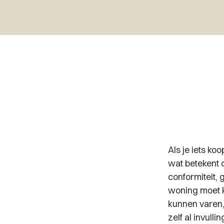
Als je iets ko
wat betekent 
conformiteit, g
woning moet k
kunnen varen, 
zelf al invulli