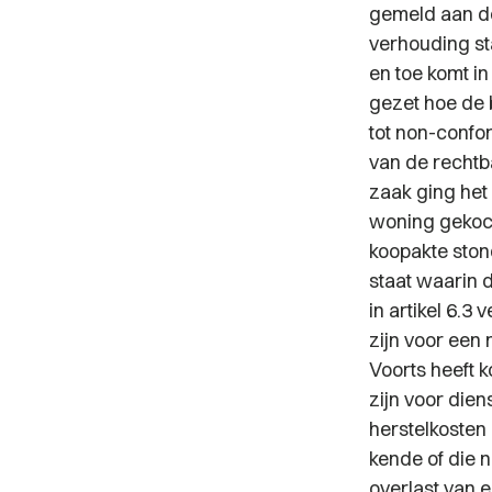
gemeld aan de
verhouding st
en toe komt in
gezet hoe de 
tot non-confor
van de rechtb
zaak ging het
woning gekoch
koopakte stond
staat waarin 
in artikel 6.3 v
zijn voor een 
Voorts heeft 
zijn voor dien
herstelkosten
kende of die 
overlast van