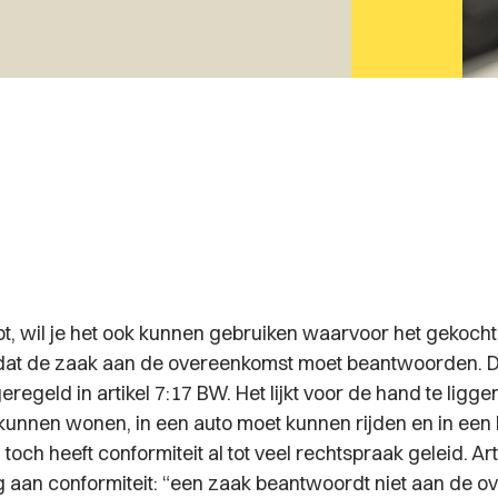
opt, wil je het ook kunnen gebruiken waarvoor het gekocht
dat de zaak aan de overeenkomst moet beantwoorden. D
eregeld in artikel 7:17 BW. Het lijkt voor de hand te liggen
unnen wonen, in een auto moet kunnen rijden en in een
toch heeft conformiteit al tot veel rechtspraak geleid. Art
ng aan conformiteit:
“een zaak beantwoordt niet aan de o