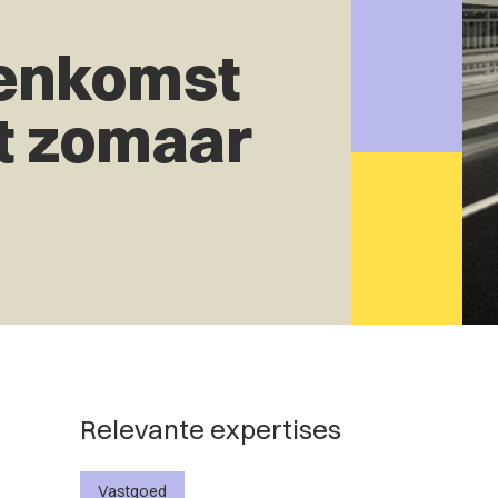
enkomst
et zomaar
Relevante expertises
Vastgoed