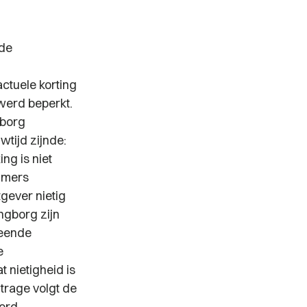
 de
ctuele korting
werd beperkt.
gborg
tijd zijnde:
ing is niet
mmers
gever nietig
ngborg zijn
leende
e
 nietigheid is
trage volgt de
oord