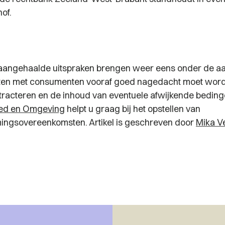
hof.
g aangehaalde uitspraken brengen weer eens onder de aa
en met consumenten vooraf goed nagedacht moet word
tracteren en de inhoud van eventuele afwijkende bedin
oed en Omgeving
helpt u graag bij het opstellen van
ingsovereenkomsten. Artikel is geschreven door
Mika V