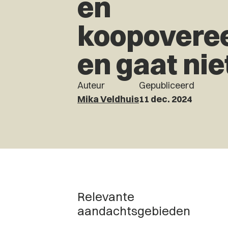
en
koopovere
en gaat ni
Auteur
Gepubliceerd
Mika Veldhuis
11 dec. 2024
Relevante
aandachtsgebieden