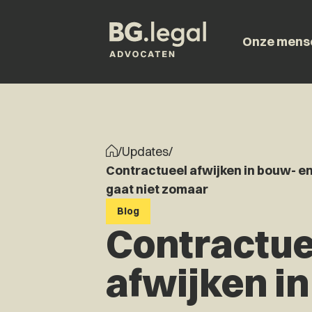
Onze mens
/
Updates
/
Contractueel afwijken in bouw- 
gaat niet zomaar
Blog
Contractue
afwijken i