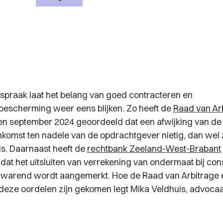
spraak laat het belang van goed contracteren en
escherming weer eens blijken. Zo heeft de
Raad van Ar
en september 2024 geoordeeld dat een afwijking van d
omst ten nadele van de opdrachtgever nietig, dan wel
is. Daarnaast heeft de
rechtbank Zeeland-West-Brabant
dat het uitsluiten van verrekening van ondermaat bij co
zwarend wordt aangemerkt. Hoe de Raad van Arbitrage 
 deze oordelen zijn gekomen legt Mika Veldhuis, advoca