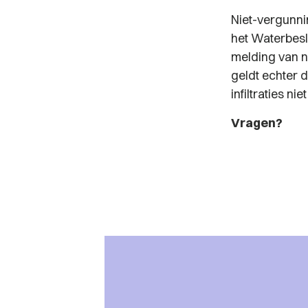
Niet-vergunni
het Waterbesl
melding van ni
geldt echter 
infiltraties nie
Vragen?