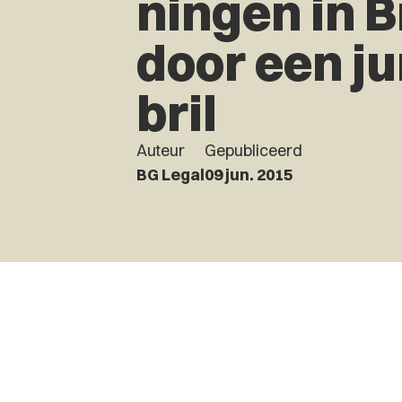
ningen in B
door een ju
bril
Auteur
Gepubliceerd
BG Legal
09 jun. 2015