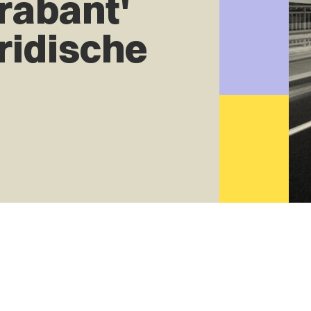
rabant'
ridische