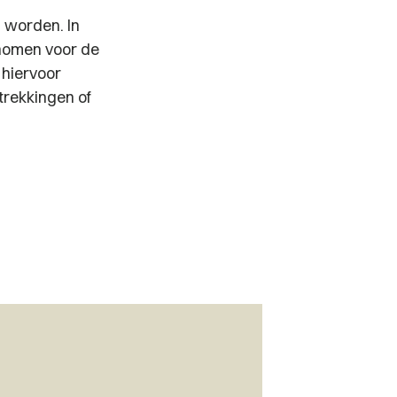
 worden. In
enomen voor de
 hiervoor
trekkingen of