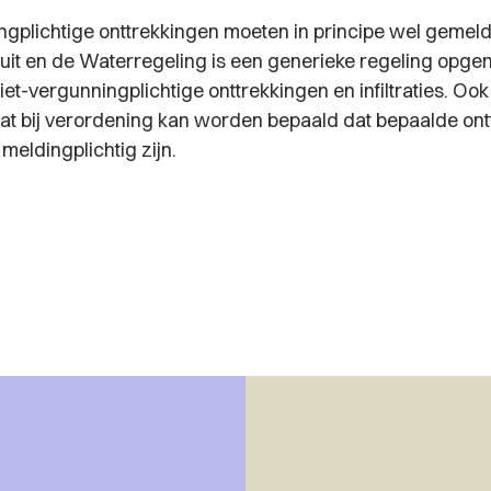
ngplichtige onttrekkingen moeten in principe wel gemeld
uit en de Waterregeling is een generieke regeling opg
et-vergunningplichtige onttrekkingen en infiltraties. Ook
dat bij verordening kan worden bepaald dat bepaalde ont
t meldingplichtig zijn.