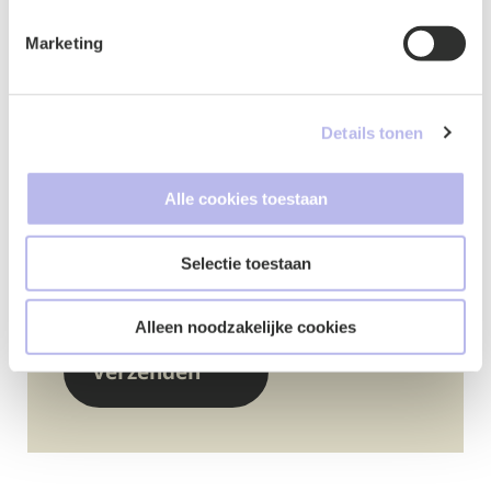
Marketing
Details tonen
Google ReCaptcha
*
Alle cookies toestaan
Selectie toestaan
Alleen noodzakelijke cookies