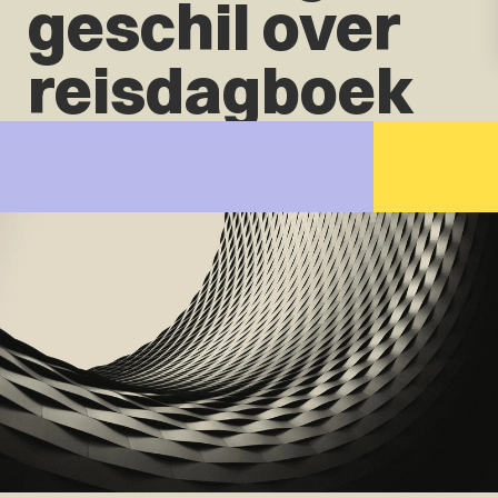
geschil over
reisdagboek