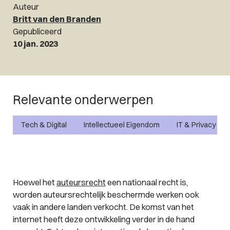
Auteur
Britt van den Branden
Gepubliceerd
10 jan. 2023
Relevante onderwerpen
Tech & Digital
Intellectueel Eigendom
IT & Privacy
Hoewel het
auteursrecht
een nationaal recht is,
worden auteursrechtelijk beschermde werken ook
vaak in andere landen verkocht. De komst van het
internet heeft deze ontwikkeling verder in de hand