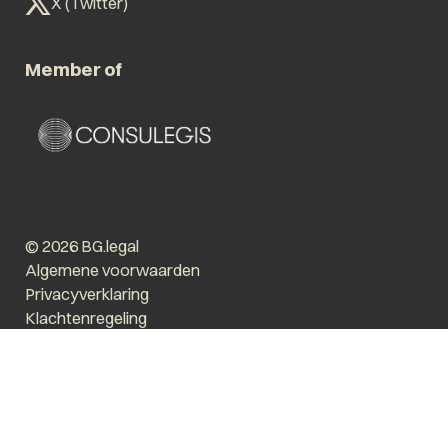
X (Twitter)
Member of
© 2026 BG.legal
Algemene voorwaarden
Privacyverklaring
Klachtenregeling
Vergroot tekst
Prikkelarm
Website by The Cre8ion.Lab