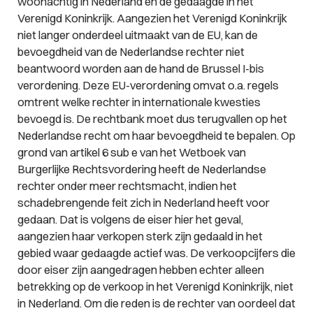
woonachtig in Nederland en de gedaagde in het
Verenigd Koninkrijk. Aangezien het Verenigd Koninkrijk
niet langer onderdeel uitmaakt van de EU, kan de
bevoegdheid van de Nederlandse rechter niet
beantwoord worden aan de hand de Brussel I-bis
verordening. Deze EU-verordening omvat o.a. regels
omtrent welke rechter in internationale kwesties
bevoegd is. De rechtbank moet dus terugvallen op het
Nederlandse recht om haar bevoegdheid te bepalen. Op
grond van artikel 6 sub e van het Wetboek van
Burgerlijke Rechtsvordering heeft de Nederlandse
rechter onder meer rechtsmacht, indien het
schadebrengende feit zich in Nederland heeft voor
gedaan. Dat is volgens de eiser hier het geval,
aangezien haar verkopen sterk zijn gedaald in het
gebied waar gedaagde actief was. De verkoopcijfers die
door eiser zijn aangedragen hebben echter alleen
betrekking op de verkoop in het Verenigd Koninkrijk, niet
in Nederland. Om die reden is de rechter van oordeel dat