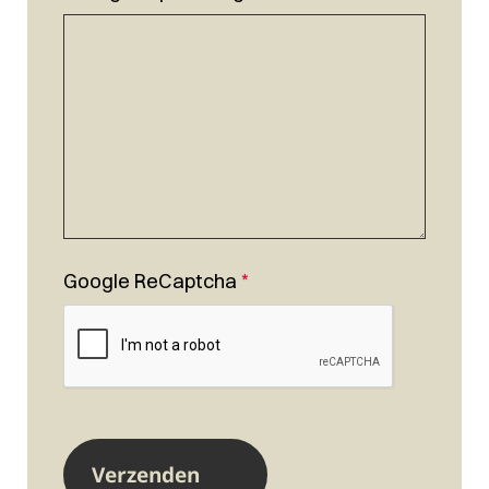
Google ReCaptcha
*