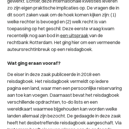
gewerkt. Echter, deze internationale kwesties leveren
zo zijn eigen praktische implicaties op. De vragen die in
dit soort zaken vaak om de hoek komen kijken zijn: (1)
welke rechter is bevoegd en (2) welk recht is van
toepassing op het geschil. Deze eerste vraag kwam
recentelijk nog aan bod in
een uitspraak
van de
rechtbank Rotterdam. Het ging hier om een vermeende
auteursrechtinbreuk op een reisdagboek.
Wat ging eraan vooraf?
De eiser in deze zaak publiceerde in 2018 een
reisdagboek. Het reisdagboek vermeldt op iedere
pagina een land, waar men een persoonlijke reiservaring
aan toe kan voegen. Daarnaast bevat het reisdagboek
verschillende opdrachten, to-do lists en een
wereldkaart waarmee bijgehouden kan worden welke
landen allemaal zijn bezocht. De gedaagde in deze zaak
heeft het desbetreffende reisdagboek aangeschaft. Via