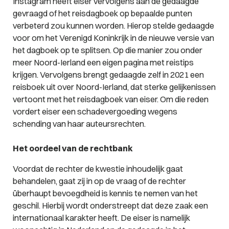
Instagram heeft eiser vervolgens aan de gedaagde
gevraagd of het reisdagboek op bepaalde punten
verbeterd zou kunnen worden. Hierop stelde gedaagde
voor om het Verenigd Koninkrijk in de nieuwe versie van
het dagboek op te splitsen. Op die manier zou onder
meer Noord-Ierland een eigen pagina met reistips
krijgen. Vervolgens brengt gedaagde zelf in 2021 een
reisboek uit over Noord-Ierland, dat sterke gelijkenissen
vertoont met het reisdagboek van eiser. Om die reden
vordert eiser een schadevergoeding wegens
schending van haar auteursrechten.
Het oordeel van de rechtbank
Voordat de rechter de kwestie inhoudelijk gaat
behandelen, gaat zij in op de vraag of de rechter
überhaupt bevoegdheid is kennis te nemen van het
geschil. Hierbij wordt onderstreept dat deze zaak een
internationaal karakter heeft. De eiser is namelijk