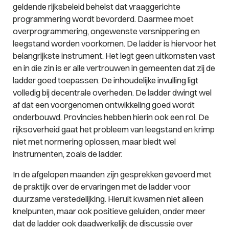
geldende rijksbeleid behelst dat vraaggerichte
programmering wordt bevorderd. Daarmee moet
overprogrammering, ongewenste versnippering en
leegstand worden voorkomen. De ladder is hiervoor het
belangrijkste instrument. Het legt geen uitkomsten vast
en in die zin is er alle vertrouwen in gemeenten dat zij de
ladder goed toepassen. De inhoudelijke invulling ligt
volledig bij decentrale overheden. De ladder dwingt wel
af dat een voorgenomen ontwikkeling goed wordt
onderbouwd. Provincies hebben hierin ook een rol. De
rijksoverheid gaat het probleem van leegstand en krimp
niet met normering oplossen, maar biedt wel
instrumenten, zoals de ladder.
In de afgelopen maanden zijn gesprekken gevoerd met
de praktijk over de ervaringen met de ladder voor
duurzame verstedelijking. Hieruit kwamen niet alleen
knelpunten, maar ook positieve geluiden, onder meer
dat de ladder ook daadwerkelijk de discussie over