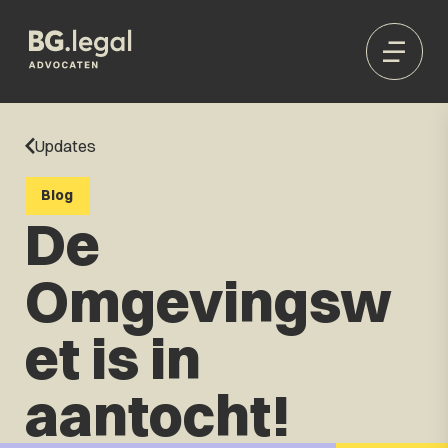
Updates
Blog
De
Omgevingsw
et is in
aantocht!