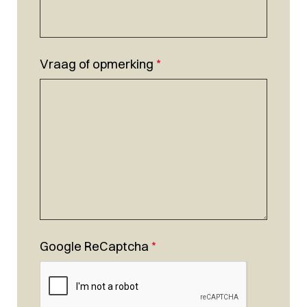
Vraag of opmerking
*
Google ReCaptcha
*