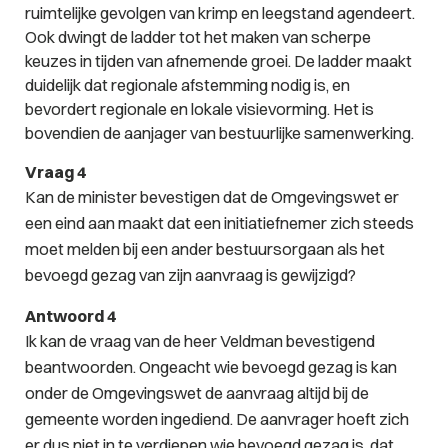
ruimtelijke gevolgen van krimp en leegstand agendeert.
Ook dwingt de ladder tot het maken van scherpe
keuzes in tijden van afnemende groei. De ladder maakt
duidelijk dat regionale afstemming nodig is, en
bevordert regionale en lokale visievorming. Het is
bovendien de aanjager van bestuurlijke samenwerking.
Vraag 4
Kan de minister bevestigen dat de Omgevingswet er
een eind aan maakt dat een initiatiefnemer zich steeds
moet melden bij een ander bestuursorgaan als het
bevoegd gezag van zijn aanvraag is gewijzigd?
Antwoord 4
Ik kan de vraag van de heer Veldman bevestigend
beantwoorden. Ongeacht wie bevoegd gezag is kan
onder de Omgevingswet de aanvraag altijd bij de
gemeente worden ingediend. De aanvrager hoeft zich
er dus niet in te verdiepen wie bevoegd gezag is, dat