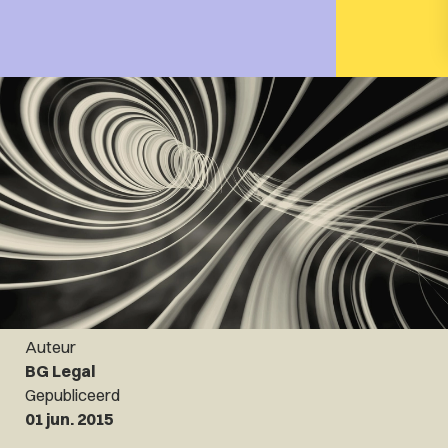
Auteur
BG Legal
Gepubliceerd
01 jun. 2015