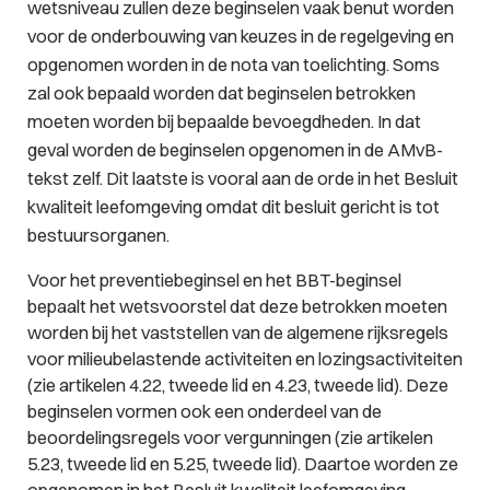
wetsniveau zullen deze beginselen vaak benut worden
voor de onderbouwing van keuzes in de regelgeving en
opgenomen worden in de nota van toelichting. Soms
zal ook bepaald worden dat beginselen betrokken
moeten worden bij bepaalde bevoegdheden. In dat
geval worden de beginselen opgenomen in de AMvB-
tekst zelf. Dit laatste is vooral aan de orde in het Besluit
kwaliteit leefomgeving omdat dit besluit gericht is tot
bestuursorganen.
Voor het preventiebeginsel en het BBT-beginsel
bepaalt het wetsvoorstel dat deze betrokken moeten
worden bij het vaststellen van de algemene rijksregels
voor milieubelastende activiteiten en lozingsactiviteiten
(zie artikelen 4.22, tweede lid en 4.23, tweede lid). Deze
beginselen vormen ook een onderdeel van de
beoordelingsregels voor vergunningen (zie artikelen
5.23, tweede lid en 5.25, tweede lid). Daartoe worden ze
opgenomen in het Besluit kwaliteit leefomgeving.