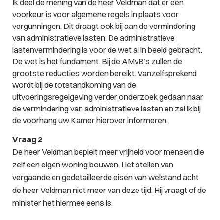
Ik deel de mening van de heer Veldman dat er een
voorkeur is voor algemene regels in plaats voor
vergunningen. Dit draagt ook bij aan de vermindering
van administratieve lasten. De administratieve
lastenvermindering is voor de wet al in beeld gebracht.
De wet is het fundament. Bij de AMvB’s zullen de
grootste reducties worden bereikt. Vanzelfsprekend
wordt bij de totstandkoming van de
uitvoeringsregelgeving verder onderzoek gedaan naar
de vermindering van administratieve lasten en zal ik bij
de voorhang uw Kamer hierover informeren.
Vraag 2
De heer Veldman bepleit meer vrijheid voor mensen die
zelf een eigen woning bouwen. Het stellen van
vergaande en gedetailleerde eisen van welstand acht
de heer Veldman niet meer van deze tijd. Hij vraagt of de
minister het hiermee eens is.