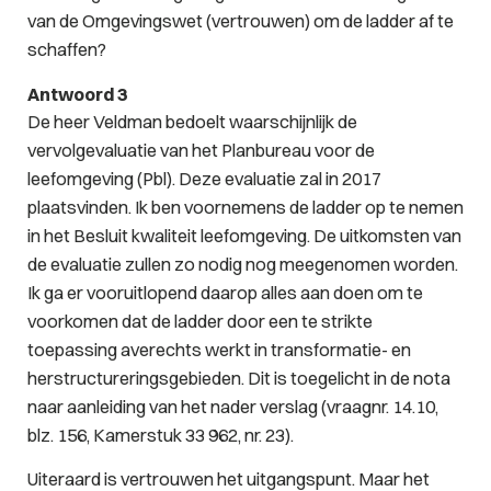
van de Omgevingswet (vertrouwen) om de ladder af te
schaffen?
Antwoord 3
De heer Veldman bedoelt waarschijnlijk de
vervolgevaluatie van het Planbureau voor de
leefomgeving (Pbl). Deze evaluatie zal in 2017
plaatsvinden. Ik ben voornemens de ladder op te nemen
in het Besluit kwaliteit leefomgeving. De uitkomsten van
de evaluatie zullen zo nodig nog meegenomen worden.
Ik ga er vooruitlopend daarop alles aan doen om te
voorkomen dat de ladder door een te strikte
toepassing averechts werkt in transformatie- en
herstructureringsgebieden. Dit is toegelicht in de nota
naar aanleiding van het nader verslag (vraagnr. 14.10,
blz. 156, Kamerstuk 33 962, nr. 23).
Uiteraard is vertrouwen het uitgangspunt. Maar het