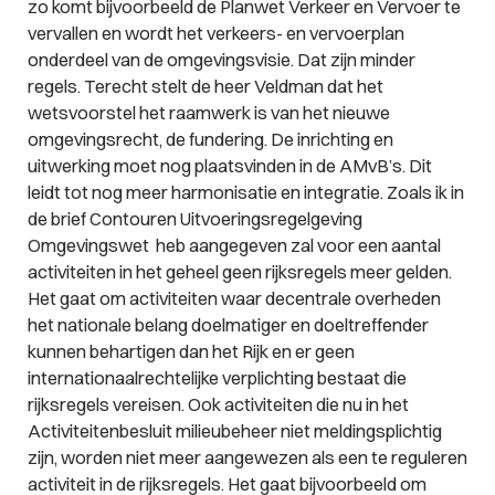
zo komt bijvoorbeeld de Planwet Verkeer en Vervoer te
vervallen en wordt het verkeers- en vervoerplan
onderdeel van de omgevingsvisie. Dat zijn minder
regels. Terecht stelt de heer Veldman dat het
wetsvoorstel het raamwerk is van het nieuwe
omgevingsrecht, de fundering. De inrichting en
uitwerking moet nog plaatsvinden in de AMvB’s. Dit
leidt tot nog meer harmonisatie en integratie. Zoals ik in
de brief Contouren Uitvoeringsregelgeving
Omgevingswet heb aangegeven zal voor een aantal
activiteiten in het geheel geen rijksregels meer gelden.
Het gaat om activiteiten waar decentrale overheden
het nationale belang doelmatiger en doeltreffender
kunnen behartigen dan het Rijk en er geen
internationaalrechtelijke verplichting bestaat die
rijksregels vereisen. Ook activiteiten die nu in het
Activiteitenbesluit milieubeheer niet meldingsplichtig
zijn, worden niet meer aangewezen als een te reguleren
activiteit in de rijksregels. Het gaat bijvoorbeeld om