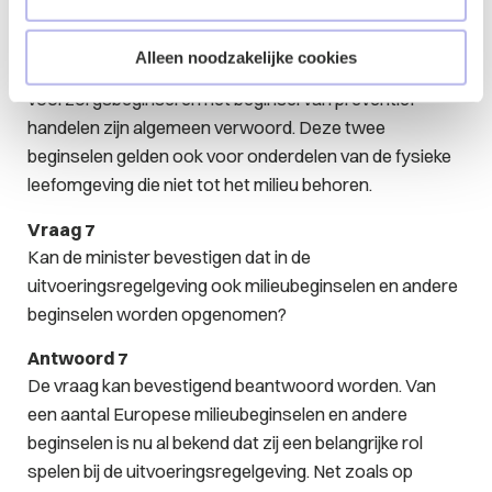
milieubeleid. Het gaat dan om milieu in de brede
betekenis, waar milieu niet alleen water, bodem en lucht,
Alleen noodzakelijke cookies
maar ook natuur en landschap omvat. Het
voorzorgsbeginsel en het beginsel van preventief
handelen zijn algemeen verwoord. Deze twee
beginselen gelden ook voor onderdelen van de fysieke
leefomgeving die niet tot het milieu behoren.
Vraag 7
Kan de minister bevestigen dat in de
uitvoeringsregelgeving ook milieubeginselen en andere
beginselen worden opgenomen?
Antwoord 7
De vraag kan bevestigend beantwoord worden. Van
een aantal Europese milieubeginselen en andere
beginselen is nu al bekend dat zij een belangrijke rol
spelen bij de uitvoeringsregelgeving. Net zoals op