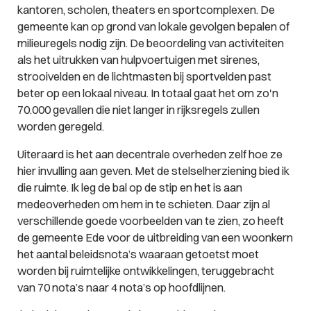
kantoren, scholen, theaters en sportcomplexen. De
gemeente kan op grond van lokale gevolgen bepalen of
milieuregels nodig zijn. De beoordeling van activiteiten
als het uitrukken van hulpvoertuigen met sirenes,
strooivelden en de lichtmasten bij sportvelden past
beter op een lokaal niveau. In totaal gaat het om zo'n
70.000 gevallen die niet langer in rijksregels zullen
worden geregeld.
Uiteraard is het aan decentrale overheden zelf hoe ze
hier invulling aan geven. Met de stelselherziening bied ik
die ruimte. Ik leg de bal op de stip en het is aan
medeoverheden om hem in te schieten. Daar zijn al
verschillende goede voorbeelden van te zien, zo heeft
de gemeente Ede voor de uitbreiding van een woonkern
het aantal beleidsnota’s waaraan getoetst moet
worden bij ruimtelijke ontwikkelingen, teruggebracht
van 70 nota’s naar 4 nota’s op hoofdlijnen.