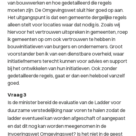
van bouwwerken en hoe gedetailleerd die regels
moeten zijn. De Omgevingswet sluit hier goed op aan.
Het uitgangspunt is dat een gemeente dergelijke regels
alleen stelt voor locaties waar dat nodig is. Zoals wij
hiervoor het vertrouwen uitspreken in gemeenten, roep
ik gemeenten op om ook vertrouwen te hebben in
bouwinitiatieven van burgers en ondernemers. Groot
voorstander ben ik van een dienstbare overheid, waar
initiatiefnemers terecht kunnen voor advies en support
bij het ontwikkelen van hun initiatieven. Ook zonder
gedetailleerde regels, gaat er dan een heleboel vanzelf
goed.
Vraag 3
Is de minister bereid de evaluatie van de Ladder voor
duurzame verstedelijking naar voren te halen zodat de
ladder eventueel kan worden afgeschaft of aangepast
en dat dit nog kan worden meegenomen in de
Invoeringswet Omgevingswet? Is het niet in de geest