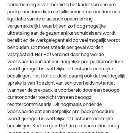
onderneming is voorbereid in het kader van een pre-
packprocedure die in de faillissementsprocedure een
liquidatie van de draaiende onderneming
vergemakkelijkt, waarbij een zo hoog mogelijke
uitbetaling aan de gezamenlijke schuldeisers wordt
bereikt en de werkgelegenheid zo veel mogelijk wordt
behouden. Dit moet steeds per geval worden
vastgesteld. Het Hof verbindt daar nog wel de
voorwaarde aan dat een dergelijke pre-packprocedure
wordt geregeld in wettelijke of bestuursrechtelijke
bepalingen. Het Hof oordeelt daarbij ook dat wel degelijk
sprake is van ‘
toezicht van een overheidsinstantie
’,
wanneer de pre-pack is voorbereid door een beoogd
curator onder toezicht van een beoogd
rechtercommissaris. Dit nogmaals onder de
voorwaarde dat een dergelijke pre-packprocedure
wordt geregeld in wettelijke of bestuursrechtelijke
bepalingen. Kort en goed lijkt de pre-pack aldus terug
van weggeweest en (onder voorwaarden) weer