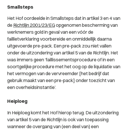
Smallsteps
Het Hof oordeelde in Smallsteps dat in artikel 3 en 4 van
de
Richtlijn 2001/23/EG
opgenomen bescherming van
werknemers gold in geval van een vóór de
faillietverklaring voorbereide en onmiddellijk daarna
uitgevoerde pre-pack. Een pre-pack zou niet vallen
onder de uitzondering van artikel 5 van de Richtlijn. Het
was immers geen ‘
faillissementsprocedure of in een
soortgelĳke procedure met het oog op de liquidatie van
het vermogen van de vervreemder
[het bedrijf dat
gebruik maakt van een pre-pack]
onder toezicht van
een overheidsinstantie
’.
Heiploeg
In Heiploeg komt het Hof hierop terug. De uitzondering
van artikel 5 van de Richtlijn is ook van toepassing
wanneer de overgang van (een deel van) een