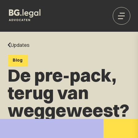
Updates
Blog
De pre-pack,
terug van
weggeweest?