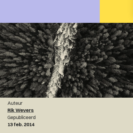
Auteur
Rik Wevers
Gepubliceerd
13 feb. 2014