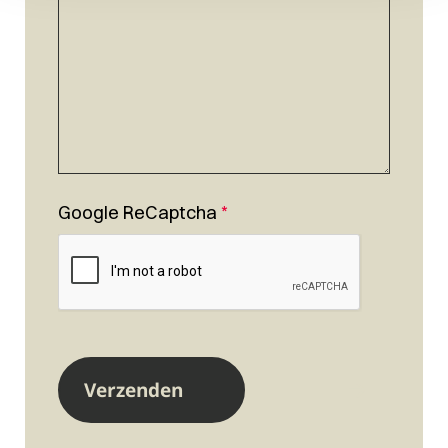
Google ReCaptcha
*