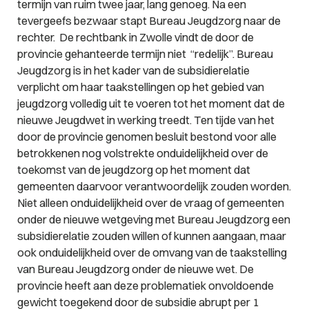
termijn van ruim twee jaar, lang genoeg. Na een
tevergeefs bezwaar stapt Bureau Jeugdzorg naar de
rechter. De rechtbank in Zwolle vindt de door de
provincie gehanteerde termijn niet “redelijk”. Bureau
Jeugdzorg is in het kader van de subsidierelatie
verplicht om haar taakstellingen op het gebied van
jeugdzorg volledig uit te voeren tot het moment dat de
nieuwe Jeugdwet in werking treedt. Ten tijde van het
door de provincie genomen besluit bestond voor alle
betrokkenen nog volstrekte onduidelijkheid over de
toekomst van de jeugdzorg op het moment dat
gemeenten daarvoor verantwoordelijk zouden worden.
Niet alleen onduidelijkheid over de vraag of gemeenten
onder de nieuwe wetgeving met Bureau Jeugdzorg een
subsidierelatie zouden willen of kunnen aangaan, maar
ook onduidelijkheid over de omvang van de taakstelling
van Bureau Jeugdzorg onder de nieuwe wet. De
provincie heeft aan deze problematiek onvoldoende
gewicht toegekend door de subsidie abrupt per 1