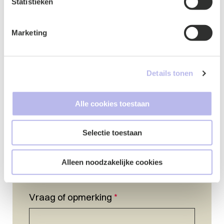
Statistieken
Naam
*
Marketing
Details tonen
E-mailadres
*
Alle cookies toestaan
Selectie toestaan
Telefoonnummer
*
Alleen noodzakelijke cookies
Vraag of opmerking
*