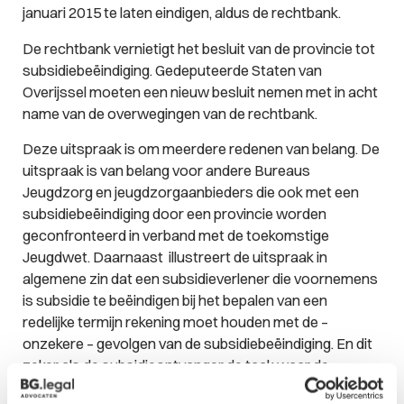
januari 2015 te laten eindigen, aldus de rechtbank.
De rechtbank vernietigt het besluit van de provincie tot
subsidiebeëindiging. Gedeputeerde Staten van
Overijssel moeten een nieuw besluit nemen met in acht
name van de overwegingen van de rechtbank.
Deze uitspraak is om meerdere redenen van belang. De
uitspraak is van belang voor andere Bureaus
Jeugdzorg en jeugdzorgaanbieders die ook met een
subsidiebeëindiging door een provincie worden
geconfronteerd in verband met de toekomstige
Jeugdwet. Daarnaast illustreert de uitspraak in
algemene zin dat een subsidieverlener die voornemens
is subsidie te beëindigen bij het bepalen van een
redelijke termijn rekening moet houden met de –
onzekere – gevolgen van de subsidiebeëindiging. En dit
zeker als de subsidieontvanger de taak waar de
subsidieverstrekking op toeziet ook na de stopzetting