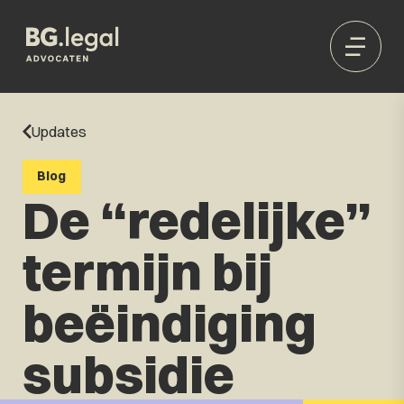
Updates
Blog
De “redelijke”
termijn bij
beëindiging
subsidie