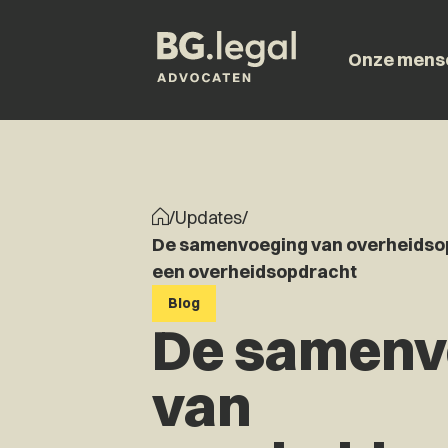
Onze mens
/
Updates
/
De samenvoeging van overheidsop
een overheidsopdracht
Blog
De samenv
van