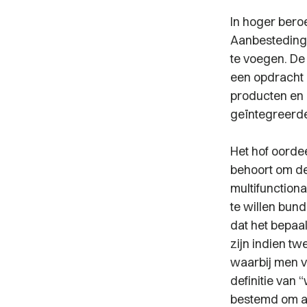
In hoger beroe
Aanbesteding
te voegen. De 
een opdracht 
producten en 
geïntegreerde
Het hof oordee
behoort om de
multifunctiona
te willen bund
dat het bepaa
zijn indien t
waarbij men v
definitie van “
bestemd om al