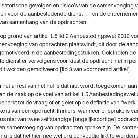
isatorische gevolgen en risico’s van de samenvoeging 
en voor de aanbestedende dienst [..] en de ondernemer
van samenhang van de opdrachten.
op grond van artikel 1.5 lid 2 Aanbestedingswet 2012 
menvoeging van opdrachten plaatsvindt, dit door de aa
gemotiveerd in de aanbestedingsstukken. Ook indien de
 dienst er vervolgens voor kiest de opdracht niet in per
 dit worden gemotiveerd [lid 3 van voornoemd artikel].
 het arrest van het hof is dat niet wordt toegekomen aan
an de zaak op de voet van artikel 1.5 Aanbestedingswet
beperkt tot de vraag of er gelet op de definitie van “werk” 
ke is van één opdracht. Immers, wanneer er sprake is va
us niet van twee zelfstandige [ongelijksoortige] opdrach
een samenvoeging van opdrachten sprake zijn. De kanttek
ng is dat het hiermee wel erg eenvoudig lijkt te worden