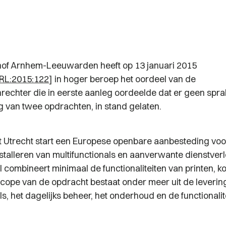
hof Arnhem-Leeuwarden heeft op 13 januari 2015
RL:2015:122
] in hoger beroep het oordeel van de
rechter die in eerste aanleg oordeelde dat er geen spr
van twee opdrachten, in stand gelaten.
it Utrecht start een Europese openbare aanbesteding voor
nstalleren van multifunctionals en aanverwante dienstver
l combineert minimaal de functionaliteiten van printen, k
cope van de opdracht bestaat onder meer uit de leverin
ls, het dagelijks beheer, het onderhoud en de functionalit