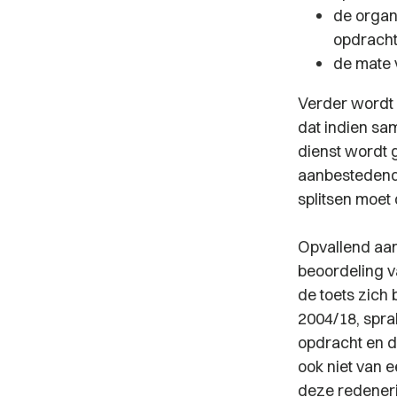
de organ
opdracht
de mate 
Verder wordt 
dat indien sa
dienst wordt 
aanbestedende
splitsen moet
Opvallend aan
beoordeling v
de toets zich 
2004/18, spra
opdracht en d
ook niet van 
deze redeneri