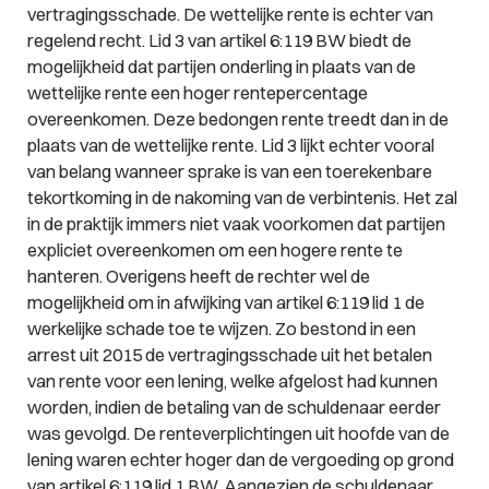
vertragingsschade. De wettelijke rente is echter van
regelend recht. Lid 3 van artikel 6:119 BW biedt de
mogelijkheid dat partijen onderling in plaats van de
wettelijke rente een hoger rentepercentage
overeenkomen. Deze bedongen rente treedt dan in de
plaats van de wettelijke rente. Lid 3 lijkt echter vooral
van belang wanneer sprake is van een toerekenbare
tekortkoming in de nakoming van de verbintenis. Het zal
in de praktijk immers niet vaak voorkomen dat partijen
expliciet overeenkomen om een hogere rente te
hanteren. Overigens heeft de rechter wel de
mogelijkheid om in afwijking van artikel 6:119 lid 1 de
werkelijke schade toe te wijzen. Zo bestond in een
arrest uit 2015 de vertragingsschade uit het betalen
van rente voor een lening, welke afgelost had kunnen
worden, indien de betaling van de schuldenaar eerder
was gevolgd. De renteverplichtingen uit hoofde van de
lening waren echter hoger dan de vergoeding op grond
van artikel 6:119 lid 1 BW. Aangezien de schuldenaar