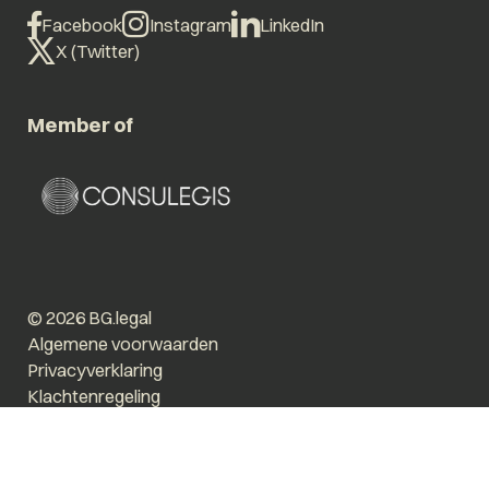
Facebook
Instagram
LinkedIn
X (Twitter)
Member of
© 2026 BG.legal
Algemene voorwaarden
Privacyverklaring
Klachtenregeling
Vergroot tekst
Prikkelarm
Website by The Cre8ion.Lab