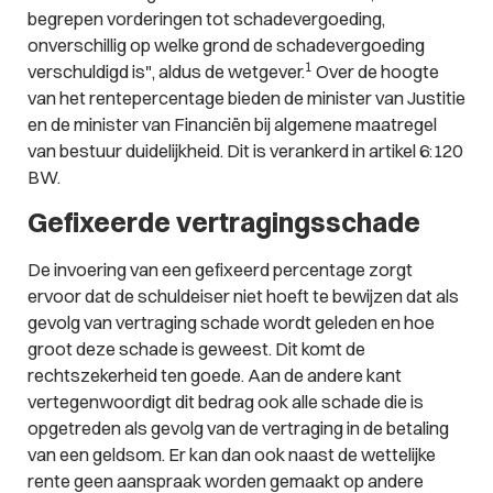
begrepen vorderingen tot schadevergoeding,
onverschillig op welke grond de schadevergoeding
1
verschuldigd is", aldus de wetgever.
Over de hoogte
van het rentepercentage bieden de minister van Justitie
en de minister van Financiën bij algemene maatregel
van bestuur duidelijkheid. Dit is verankerd in artikel 6:120
BW.
Gefixeerde vertragingsschade
De invoering van een gefixeerd percentage zorgt
ervoor dat de schuldeiser niet hoeft te bewijzen dat als
gevolg van vertraging schade wordt geleden en hoe
groot deze schade is geweest. Dit komt de
rechtszekerheid ten goede. Aan de andere kant
vertegenwoordigt dit bedrag ook alle schade die is
opgetreden als gevolg van de vertraging in de betaling
van een geldsom. Er kan dan ook naast de wettelijke
rente geen aanspraak worden gemaakt op andere