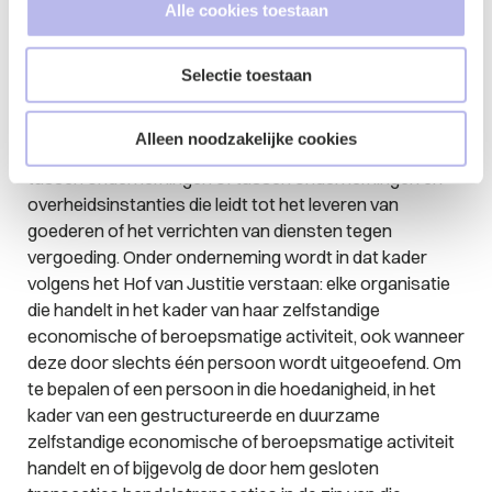
Alle cookies toestaan
oktober 2017 meer duidelijkheid verschaft over de
toepasselijkheid van de wettelijke handelsrente. Het
Gerechtshof verwijst naar een eerdere uitspraak van
Selectie toestaan
het Hof van Justitie van de Europese Unie van 15
december 2016. In dat arrest wordt het begrip
Alleen noodzakelijke cookies
'handelstransactie' gedefinieerd als iedere transactie
tussen ondernemingen of tussen ondernemingen en
overheidsinstanties die leidt tot het leveren van
goederen of het verrichten van diensten tegen
vergoeding. Onder onderneming wordt in dat kader
volgens het Hof van Justitie verstaan: elke organisatie
die handelt in het kader van haar zelfstandige
economische of beroepsmatige activiteit, ook wanneer
deze door slechts één persoon wordt uitgeoefend. Om
te bepalen of een persoon in die hoedanigheid, in het
kader van een gestructureerde en duurzame
zelfstandige economische of beroepsmatige activiteit
handelt en of bijgevolg de door hem gesloten