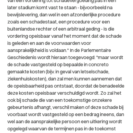
van een vordering tot schadevergoeding pas in een
later stadium komt vast te staan - bijvoorbeeld na
bewijslevering, dan wel in een afzonderlijke procedure
zoals een schadestaat, een procedure voor een
buitenlandse rechter of een arbitraal geding - is die
vordering opeisbaar vanaf het moment dat de schade
is geleden en aan de voorwaarden voor
aansprakelijkheid is voldaan." In de Parlementaire
Geschiedenis wordt hieraan toegevoegd: "maar wordt
de schade vastgesteld op bepaalde in concreto
gemaakte kosten (bijv. in geval van letselschade,
ziekenhuiskosten), dan zal men kunnen aannemen dat
de opeisbaarheid pas ontstaat, doordat de benadeelde
deze kosten opeisbaar verschuldigd wordt. Zo zal het
ook bij schade die van een toekomstige onzekere
gebeurtenis afhangt, verschil maken of deze schade bij
voorbaat wordt vastgesteld op een bedrag ineens, dan
wel aan de aansprakelijke persoon een uitkering wordt
opgelegd waarvan de termijnen pas in de toekomst