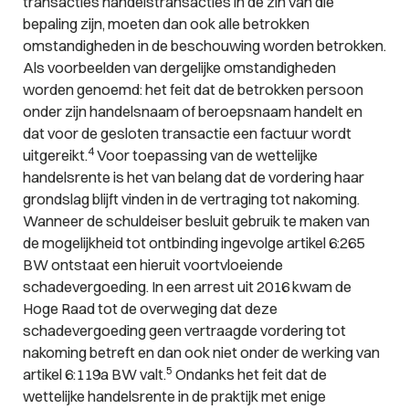
transacties handelstransacties in de zin van die
bepaling zijn, moeten dan ook alle betrokken
omstandigheden in de beschouwing worden betrokken.
Als voorbeelden van dergelijke omstandigheden
worden genoemd: het feit dat de betrokken persoon
onder zijn handelsnaam of beroepsnaam handelt en
dat voor de gesloten transactie een factuur wordt
4
uitgereikt.
Voor toepassing van de wettelijke
handelsrente is het van belang dat de vordering haar
grondslag blijft vinden in de vertraging tot nakoming.
Wanneer de schuldeiser besluit gebruik te maken van
de mogelijkheid tot ontbinding ingevolge artikel 6:265
BW ontstaat een hieruit voortvloeiende
schadevergoeding. In een arrest uit 2016 kwam de
Hoge Raad tot de overweging dat deze
schadevergoeding geen vertraagde vordering tot
nakoming betreft en dan ook niet onder de werking van
5
artikel 6:119a BW valt.
Ondanks het feit dat de
wettelijke handelsrente in de praktijk met enige