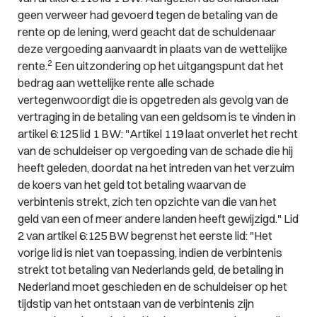
geen verweer had gevoerd tegen de betaling van de
rente op de lening, werd geacht dat de schuldenaar
deze vergoeding aanvaardt in plaats van de wettelijke
2
rente.
Een uitzondering op het uitgangspunt dat het
bedrag aan wettelijke rente alle schade
vertegenwoordigt die is opgetreden als gevolg van de
vertraging in de betaling van een geldsom is te vinden in
artikel 6:125 lid 1 BW: "Artikel 119 laat onverlet het recht
van de schuldeiser op vergoeding van de schade die hij
heeft geleden, doordat na het intreden van het verzuim
de koers van het geld tot betaling waarvan de
verbintenis strekt, zich ten opzichte van die van het
geld van een of meer andere landen heeft gewijzigd." Lid
2 van artikel 6:125 BW begrenst het eerste lid: "Het
vorige lid is niet van toepassing, indien de verbintenis
strekt tot betaling van Nederlands geld, de betaling in
Nederland moet geschieden en de schuldeiser op het
tijdstip van het ontstaan van de verbintenis zijn