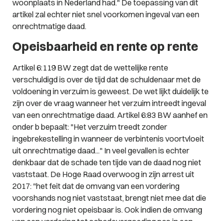
woonplaats in Nederland had." De toepassing van dit
artikel zal echter niet snel voorkomen ingeval van een
onrechtmatige daad.
Opeisbaarheid en rente op rente
Artikel 6:119 BW zegt dat de wettelijke rente
verschuldigd is over de tijd dat de schuldenaar met de
voldoening in verzuim is geweest. De wet lijkt duidelijk te
zijn over de vraag wanneer het verzuim intreedt ingeval
van een onrechtmatige daad. Artikel 6:83 BW aanhef en
onder b bepaalt: "Het verzuim treedt zonder
ingebrekestelling in wanneer de verbintenis voortvloeit
uit onrechtmatige daad..." In veel gevallen is echter
denkbaar dat de schade ten tijde van de daad nog niet
vaststaat. De Hoge Raad overwoog in zijn arrest uit
2017: "het feit dat de omvang van een vordering
voorshands nog niet vaststaat, brengt niet mee dat die
vordering nog niet opeisbaar is. Ook indien de omvang