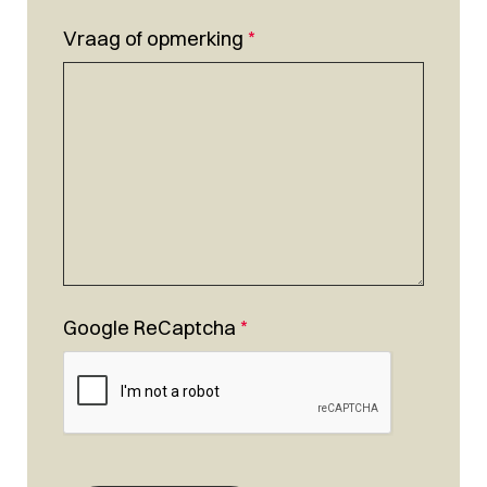
Vraag of opmerking
*
Google ReCaptcha
*