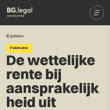
Updates
Publicatie
De wettelijke
rente bij
aansprakelijk
heid uit