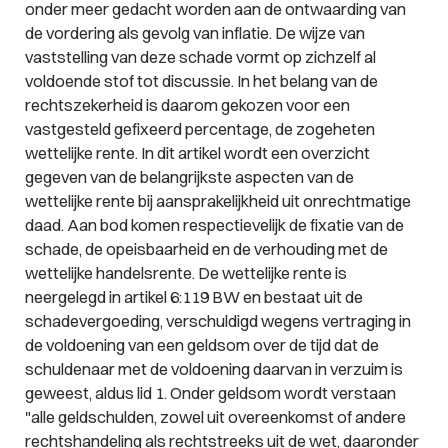
onder meer gedacht worden aan de ontwaarding van
de vordering als gevolg van inflatie. De wijze van
vaststelling van deze schade vormt op zichzelf al
voldoende stof tot discussie. In het belang van de
rechtszekerheid is daarom gekozen voor een
vastgesteld gefixeerd percentage, de zogeheten
wettelijke rente. In dit artikel wordt een overzicht
gegeven van de belangrijkste aspecten van de
wettelijke rente bij aansprakelijkheid uit onrechtmatige
daad. Aan bod komen respectievelijk de fixatie van de
schade, de opeisbaarheid en de verhouding met de
wettelijke handelsrente. De wettelijke rente is
neergelegd in artikel 6:119 BW en bestaat uit de
schadevergoeding, verschuldigd wegens vertraging in
de voldoening van een geldsom over de tijd dat de
schuldenaar met de voldoening daarvan in verzuim is
geweest, aldus lid 1. Onder geldsom wordt verstaan
"alle geldschulden, zowel uit overeenkomst of andere
rechtshandeling als rechtstreeks uit de wet, daaronder