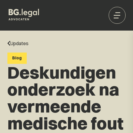
Updates
Blog
Deskundigen
onderzoek na
vermeende
medische fout