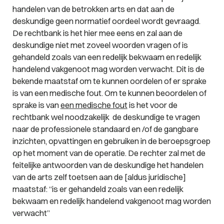
handelen van de betrokken arts en dat aan de
deskundige geen normatief oordeel wordt gevraagd.
De rechtbank is het hier mee eens en zal aan de
deskundige niet met zoveel woorden vragen of is
gehandeld zoals van een redelijk bekwaam en redelijk
handelend vakgenoot mag worden verwacht. Dit is de
bekende maatstaf om te kunnen oordelen of er sprake
is van een medische fout. Om te kunnen beoordelen of
sprake is van
een medische fout
is het voor de
rechtbank wel noodzakelijk de deskundige te vragen
naar de professionele standaard en /of de gangbare
inzichten, opvattingen en gebruiken in de beroepsgroep
op het moment van de operatie. De rechter zal met de
feitelijke antwoorden van de deskundige het handelen
van de arts zelf toetsen aan de [aldus juridische]
maatstaf: “
is er gehandeld zoals van een redelijk
bekwaam en redelijk handelend vakgenoot mag worden
verwacht
”