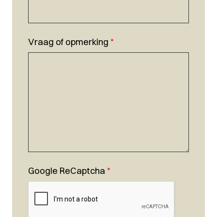
Vraag of opmerking
*
Google ReCaptcha
*