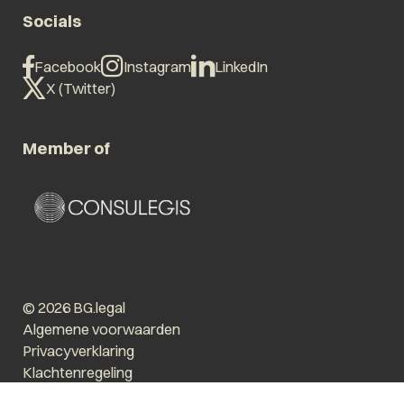
Socials
Facebook
Instagram
LinkedIn
X (Twitter)
Member of
© 2026 BG.legal
Algemene voorwaarden
Privacyverklaring
Klachtenregeling
Vergroot tekst