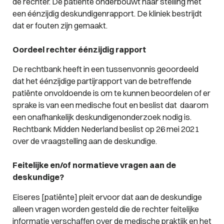
de rechter. De patiënte onderbouwt haar stelling met
een éénzijdig deskundigenrapport. De kliniek bestrijdt
dat er fouten zijn gemaakt.
Oordeel rechter éénzijdig rapport
De rechtbank heeft in een tussenvonnis geoordeeld
dat het éénzijdige partijrapport van de betreffende
patiënte onvoldoende is om te kunnen beoordelen of er
sprake is van een medische fout en beslist dat daarom
een onafhankelijk deskundigenonderzoek nodig is.
Rechtbank Midden Nederland beslist op 26 mei 2021
over de vraagstelling aan de deskundige.
Feitelijke en/of normatieve vragen aan de
deskundige?
Eiseres [patiënte] pleit ervoor dat aan de deskundige
alleen vragen worden gesteld die de rechter feitelijke
informatie verschaffen over de medische praktijk en het