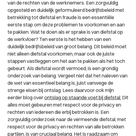
van de rechten van de werknemers. Een zorgvuldig
opgesteld en duidelijk geformuleerd bedrijfsbeleid met
betrekking tot diefstal en fraude is een essentiële
eerste stap om deze problemen te voorkomen en aan
te pakken. Wat te doen als er sprake is van diefstal op
de werkvloer? Ten eerste is het hebben van een
duidelijk bedrijfsbeleid van groot belang. Dit beleid moet
niet alleen diefstal voorkomen, maar ook de juiste
stappen vastleggen om het aan te pakken als het toch
gebeurt. Als diefstal wordt vermoed, is een grondig
onderzoek van belang. Vergeet niet dat het naleven van
de wet van essentieel belang is, juist vanwege de
strenge eisen bij ontslag. Lees daarvoor ook mijn
eerder blog over
ontslag op staande voet bij diefstal.
Dit
alles moet gebeuren met respect voor de privacy en
rechten van iedereen die erbij betrokken is. Een
zorgvuldig onderzoek naar de vermeende diefstal, met
respect voor de privacy en rechten van alle betrokken
partijen, is van cruciaal belang. Het is raadzaam om