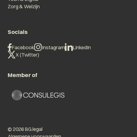
Zorg & Welzijn
Socials
Facebook
Instagram
LinkedIn
X (Twitter)
Member of
© 2026 BG.legal
Algemene voorwaarden