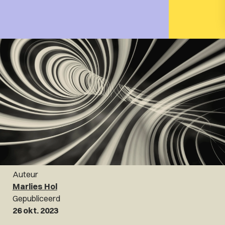
Auteur
Marlies Hol
Gepubliceerd
26 okt. 2023