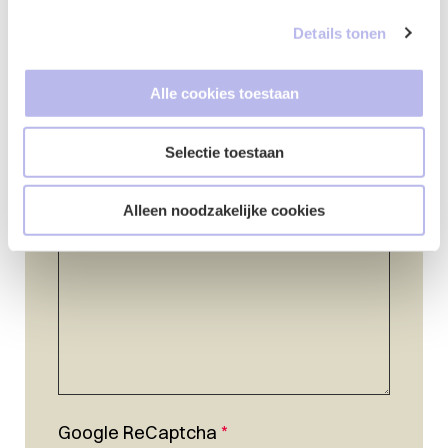
Details tonen
Telefoonnummer
*
Alle cookies toestaan
Selectie toestaan
Vraag of opmerking
*
Alleen noodzakelijke cookies
Google ReCaptcha
*