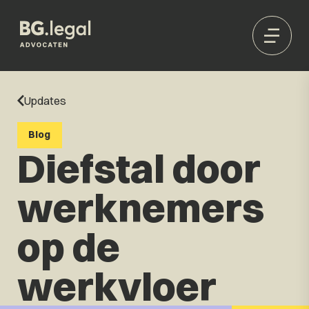
Updates
Blog
Diefstal door
werknemers
op de
werkvloer