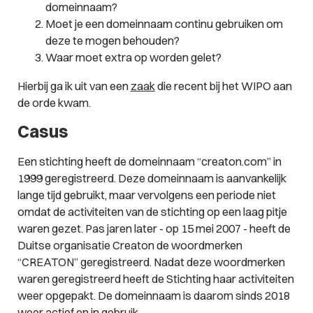
domeinnaam?
Moet je een domeinnaam continu gebruiken om
deze te mogen behouden?
Waar moet extra op worden gelet?
Hierbij ga ik uit van een
zaak
die recent bij het WIPO aan
de orde kwam.
Casus
Een stichting heeft de domeinnaam “creaton.com” in
1999 geregistreerd. Deze domeinnaam is aanvankelijk
lange tijd gebruikt, maar vervolgens een periode niet
omdat de activiteiten van de stichting op een laag pitje
waren gezet. Pas jaren later - op 15 mei 2007 - heeft de
Duitse organisatie Creaton de woordmerken
“CREATON” geregistreerd. Nadat deze woordmerken
waren geregistreerd heeft de Stichting haar activiteiten
weer opgepakt. De domeinnaam is daarom sinds 2018
weer actief en in gebruik.