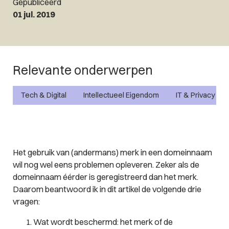
Gepubliceerd
01 jul. 2019
Relevante onderwerpen
Tech & Digital
Intellectueel Eigendom
IT & Privacy
Het gebruik van (andermans) merk in een domeinnaam
wil nog wel eens problemen opleveren. Zeker als de
domeinnaam éérder is geregistreerd dan het merk.
Daarom beantwoord ik in dit artikel de volgende drie
vragen:
Wat wordt beschermd: het merk of de