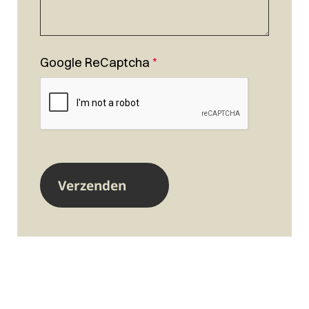
Google ReCaptcha
*