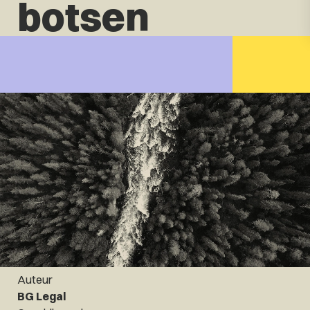
botsen
Auteur
BG Legal