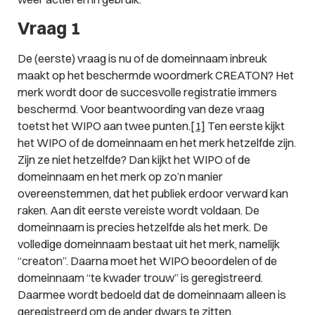
Vraag 1
De (eerste) vraag is nu of de domeinnaam inbreuk
maakt op het beschermde woordmerk CREATON? Het
merk wordt door de succesvolle registratie immers
beschermd. Voor beantwoording van deze vraag
toetst het WIPO aan twee punten.
[1]
Ten eerste kijkt
het WIPO of de domeinnaam en het merk hetzelfde zijn.
Zijn ze niet hetzelfde? Dan kijkt het WIPO of de
domeinnaam en het merk op zo’n manier
overeenstemmen, dat het publiek erdoor verward kan
raken. Aan dit eerste vereiste wordt voldaan. De
domeinnaam is precies hetzelfde als het merk. De
volledige domeinnaam bestaat uit het merk, namelijk
“creaton”. Daarna moet het WIPO beoordelen of de
domeinnaam “te kwader trouw” is geregistreerd.
Daarmee wordt bedoeld dat de domeinnaam alleen is
geregistreerd om de ander dwars te zitten.