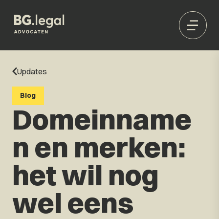
Updates
Blog
Domeinname
n en merken:
het wil nog
wel eens