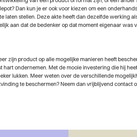
ntwikkeling van een product of format zijn, of een ander 
-depot? Dan kun je er ook voor kiezen om een onderhand
 te laten stellen. Deze akte heeft dan dezelfde werking al
elijk aan dat de bedenker op dat moment eigenaar was v
e
r zijn product op alle mogelijke manieren heeft besche
t hart ondernemen. Met de mooie investering die hij hee
zeker lukken. Meer weten over de verschillende mogelijk
itvinding te beschermen? Neem dan vrijblijvend contact o