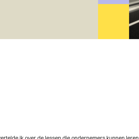
ertelde ik over de lessen die ondernemers kunnen leren