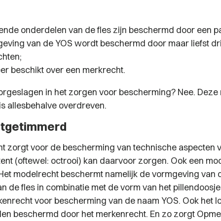
lende onderdelen van de fles zijn beschermd door een pa
eving van de YOS wordt beschermd door maar liefst dr
hten;
r beschikt over een merkrecht.
orgeslagen in het zorgen voor bescherming? Nee. Deze
s allesbehalve overdreven.
htgetimmerd
ht zorgt voor de bescherming van technische aspecten va
tent (oftewel: octrooi) kan daarvoor zorgen. Ook een mod
 Het modelrecht beschermt namelijk de vormgeving van d
 de fles in combinatie met de vorm van het pillendoosje.
kenrecht voor bescherming van de naam YOS. Ook het l
en beschermd door het merkenrecht. En zo zorgt Opmee