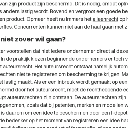
van zijn product zijn beschermd. Dit is nodig, omdat opt
 anders lastig wordt. Bovendien vergroot een goede b
en product. Opmeer heeft nu immers het
alleenrecht
op h
rfles. Concurrenten kunnen niet aan de haal gaan met zij
 niet zover wil gaan?
er voorstellen dat niet iedere ondernemer direct al deze
 In de praktijk kiezen beginnende ondernemers er toch 
t auteursrecht. Het auteursrecht ontstaat namelijk autom
echten niet te registreren om bescherming te krijgen. Ma
t lastig maakt. Als er een inbreuk wordt gemaakt op een
chermd door het auteursrecht, moet de rechthebbende e
pt auteursrechten zijn ontstaan. De auteursrechten zijn 
opgenomen, zoals dat bij patenten, merken en modellen w
es is daarom om een idee te beschermen door een I-depot.
 de bedenker op het moment van registreren een idee ha