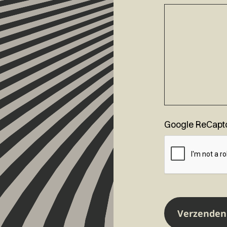
Google ReCapt