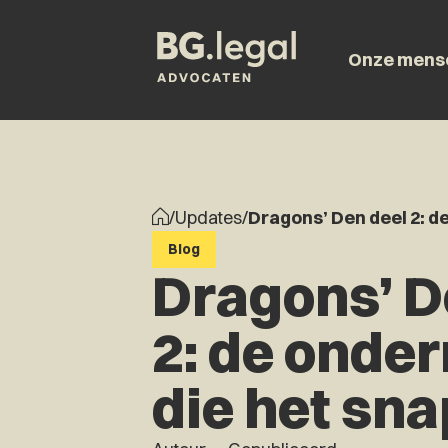
Onze mens
/
Updates
/
Dragons’ Den deel 2: d
Blog
Dragons’ D
2: de onde
die het sna