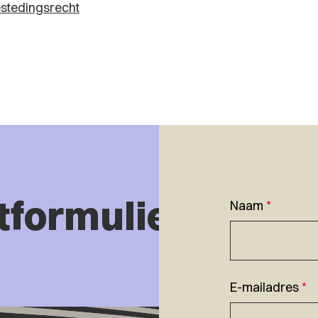
stedingsrecht
tformulier
Naam
*
E-mailadres
*