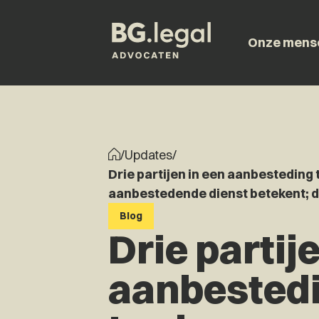
Onze mens
/
Updates
/
Drie partijen in een aanbesteding 
aanbestedende dienst betekent; d
Blog
Drie partij
aanbested