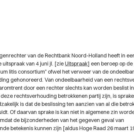
genrechter van de Rechtbank Noord-Holland heeft in een o
uitspraak van 4 juni jl. [zie
Uitspraak
] een beroep op d
rium litis consortium" ofwel het verweer van de ondeelba
ding gehonoreerd. Van ondeelbaarheid van een rechtsv
aaromtrent door een rechter slechts kan worden beslist i
 deze rechtsverhouding betrokkenen partij zijn, is sprake
zakelijk
is dat de beslissing ten aanzien van al die betro
uidt. Of daarvan sprake is kan niet in algemene zin word
mdat de bijzonderheden van het gegeven geval van
de betekenis kunnen zijn [aldus Hoge Raad 26 maart 1