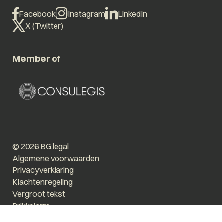
Facebook
Instagram
LinkedIn
X (Twitter)
Member of
© 2026 BG.legal
Algemene voorwaarden
Privacyverklaring
Klachtenregeling
Vergroot tekst
Prikkelarm
Website by The Cre8ion.Lab