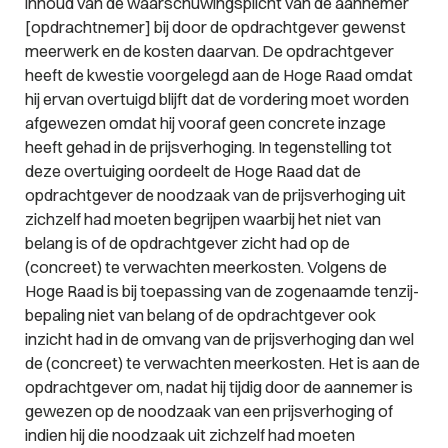
inhoud van de waarschuwingsplicht van de aannemer
[opdrachtnemer] bij door de opdrachtgever gewenst
meerwerk en de kosten daarvan. De opdrachtgever
heeft de kwestie voorgelegd aan de Hoge Raad omdat
hij ervan overtuigd blijft dat de vordering moet worden
afgewezen omdat hij vooraf geen concrete inzage
heeft gehad in de prijsverhoging. In tegenstelling tot
deze overtuiging oordeelt de Hoge Raad dat de
opdrachtgever de noodzaak van de prijsverhoging uit
zichzelf had moeten begrijpen waarbij het niet van
belang is of de opdrachtgever zicht had op de
(concreet) te verwachten meerkosten. Volgens de
Hoge Raad is bij toepassing van de zogenaamde tenzij-
bepaling niet van belang of de opdrachtgever ook
inzicht had in de omvang van de prijsverhoging dan wel
de (concreet) te verwachten meerkosten. Het is aan de
opdrachtgever om, nadat hij tijdig door de aannemer is
gewezen op de noodzaak van een prijsverhoging of
indien hij die noodzaak uit zichzelf had moeten