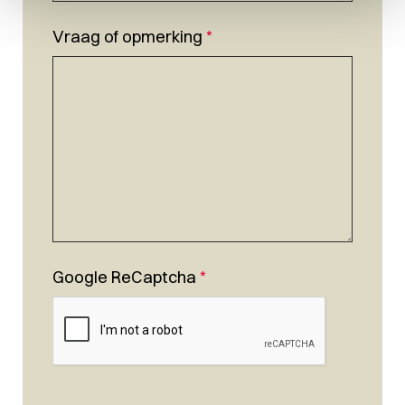
Vraag of opmerking
*
Google ReCaptcha
*