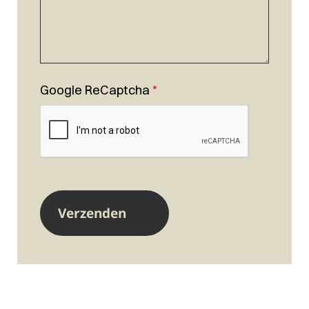
Google ReCaptcha
*