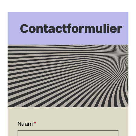
Contactformulier
Naam
*