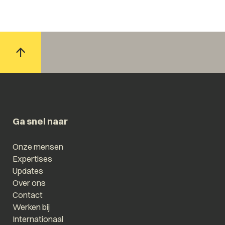
Ga snel naar
Onze mensen
Expertises
Updates
Over ons
Contact
Werken bij
Internationaal