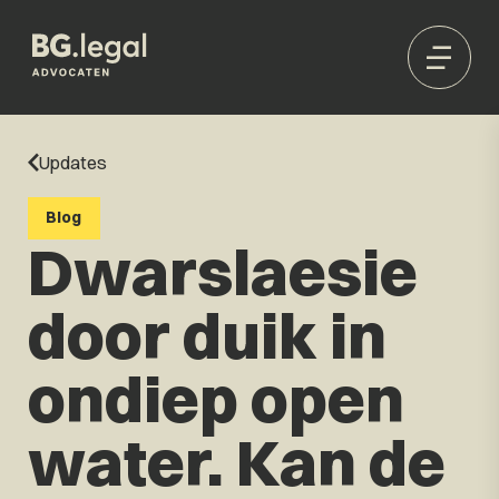
Updates
Blog
Dwarslaesie
door duik in
ondiep open
water. Kan de