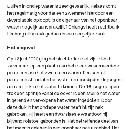
Duiken in ondiep water is zeer gevaarlijk. Helaas komt
het regelmatig voor dat een zwemmer hierdoor een
dwarslaesie oploopt. Is de eigenaar van het openbaar
water mogelijk aansprakelijk? Onlangs heeft rechtbank
Limburg
uitspraak
gedaan in een dergelijke zaak.
Het ongeval
Op 12 juni 2020 ging het slachtoffer met zijn vriend
zwemmen op een plaats aan het meer waar meerdere
personen aan het zwemmen waren. Een aantal
personen stond al in het water en moedigden de jongen
aan om ook in het water te komen. De 16-jarige jongen
trok een sprintje vanaf de oever, is een stukje het water
in gerend en vervolgens het water ingedoken. Door
deze duik in het ondiepe water heeft hij zijn nek
gebroken. Hij heeft een dwarslaesie waardoor hij
blijvend rolstoel gebonden is. Het betreffende deel van
het meer is gelegen in een openbaar natuurgebied. Het