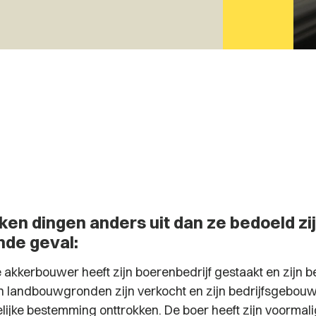
en dingen anders uit dan ze bedoeld zijn
nde geval:
akkerbouwer heeft zijn boerenbedrijf gestaakt en zijn be
jn landbouwgronden zijn verkocht en zijn bedrijfsgebouw
lijke bestemming onttrokken. De boer heeft zijn voormali