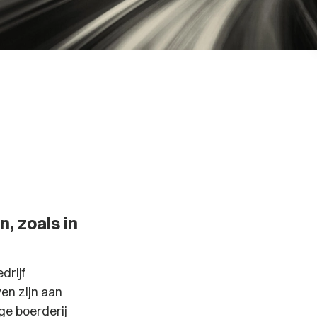
, zoals in
drijf
en zijn aan
ge boerderij