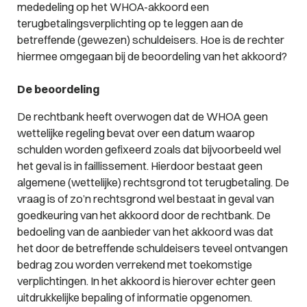
mededeling op het WHOA-akkoord een
terugbetalingsverplichting op te leggen aan de
betreffende (gewezen) schuldeisers. Hoe is de rechter
hiermee omgegaan bij de beoordeling van het akkoord?
De beoordeling
De rechtbank heeft overwogen dat de WHOA geen
wettelijke regeling bevat over een datum waarop
schulden worden gefixeerd zoals dat bijvoorbeeld wel
het geval is in faillissement. Hierdoor bestaat geen
algemene (wettelijke) rechtsgrond tot terugbetaling. De
vraag is of zo’n rechtsgrond wel bestaat in geval van
goedkeuring van het akkoord door de rechtbank. De
bedoeling van de aanbieder van het akkoord was dat
het door de betreffende schuldeisers teveel ontvangen
bedrag zou worden verrekend met toekomstige
verplichtingen. In het akkoord is hierover echter geen
uitdrukkelijke bepaling of informatie opgenomen.