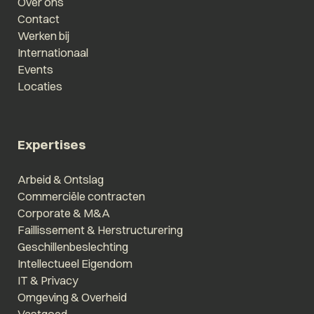
Over ons
Contact
Werken bij
Internationaal
Events
Locaties
Expertises
Arbeid & Ontslag
Commerciële contracten
Corporate & M&A
Faillissement & Herstructurering
Geschillenbeslechting
Intellectueel Eigendom
IT & Privacy
Omgeving & Overheid