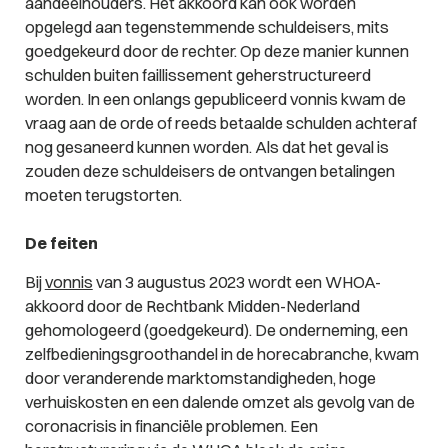
aandeelhouders. Het akkoord kan ook worden
opgelegd aan tegenstemmende schuldeisers, mits
goedgekeurd door de rechter. Op deze manier kunnen
schulden buiten faillissement geherstructureerd
worden. In een onlangs gepubliceerd vonnis kwam de
vraag aan de orde of reeds betaalde schulden achteraf
nog gesaneerd kunnen worden. Als dat het geval is
zouden deze schuldeisers de ontvangen betalingen
moeten terugstorten.
De feiten
Bij
vonnis
van 3 augustus 2023 wordt een WHOA-
akkoord door de Rechtbank Midden-Nederland
gehomologeerd (goedgekeurd). De onderneming, een
zelfbedieningsgroothandel in de horecabranche, kwam
door veranderende marktomstandigheden, hoge
verhuiskosten en een dalende omzet als gevolg van de
coronacrisis in financiële problemen. Een