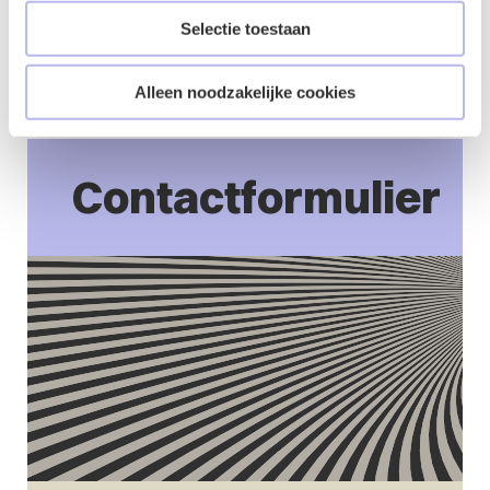
WHOA nieuwe financiële verplichtingen op te leggen
Selectie toestaan
aan schuldeisers. Heeft u vragen over de WHOA?
Neem
dan contact op met een van onze collega’s!
Alleen noodzakelijke cookies
Contactformulier