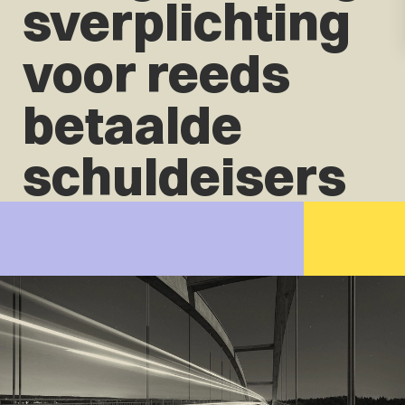
sverplichting
voor reeds
betaalde
schuldeisers