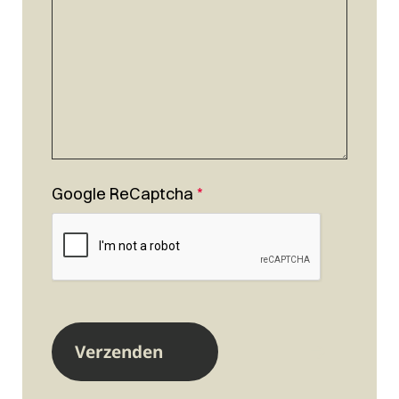
Google ReCaptcha
*