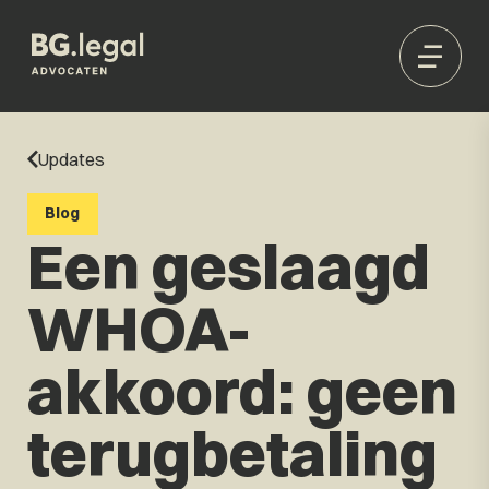
Updates
Blog
Een geslaagd
WHOA-
akkoord: geen
terugbetaling