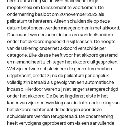
herstructurering via de WHOA bleek de enige
mogelijkheid om faillissement te voorkomen. De
onderneming besloot om 20 november 2022 als
peildatum te hanteren. Alleen schulden die op deze
datum bestonden werden meegenomen in het akkoord.
Daarnaast werden schuldeisers en aandeelhouders
onder het akkoord ingedeeld in vijf klassen. De hoogte
van de uitkering onder het akkoord verschilde per
categorie. Elke klasse heeft voor het akkoord gestemd
en niemand heeft zich tegen het akkoord uitgesproken.
Wel zijn er twee schuldeisers die geen stem hebben
uitgebracht, omdat zij na de peildatum per ongeluk
volledig zijn betaald als gevolg van een automatische
incasso. Hierdoor waren zij niet langer stemgerechtigd
onder het akkoord. De Belastingdienst eiste in het
kader van zijn medewerking aan de totstandkoming van
het akkoord echter dat de bedragen door deze
schuldeisers werden terugbetaald. De onderneming
heeft vervolgens geprobeerd om via een aanvullende