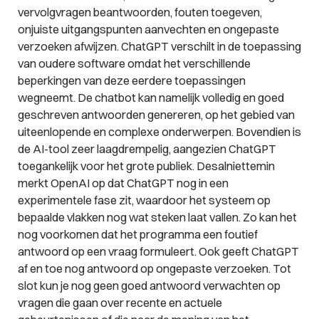
vervolgvragen beantwoorden, fouten toegeven,
onjuiste uitgangspunten aanvechten en ongepaste
verzoeken afwijzen. ChatGPT verschilt in de toepassing
van oudere software omdat het verschillende
beperkingen van deze eerdere toepassingen
wegneemt. De chatbot kan namelijk volledig en goed
geschreven antwoorden genereren, op het gebied van
uiteenlopende en complexe onderwerpen. Bovendien is
de AI-tool zeer laagdrempelig, aangezien ChatGPT
toegankelijk voor het grote publiek. Desalniettemin
merkt OpenAI op dat ChatGPT nog in een
experimentele fase zit, waardoor het systeem op
bepaalde vlakken nog wat steken laat vallen. Zo kan het
nog voorkomen dat het programma een foutief
antwoord op een vraag formuleert. Ook geeft ChatGPT
af en toe nog antwoord op ongepaste verzoeken. Tot
slot kun je nog geen goed antwoord verwachten op
vragen die gaan over recente en actuele