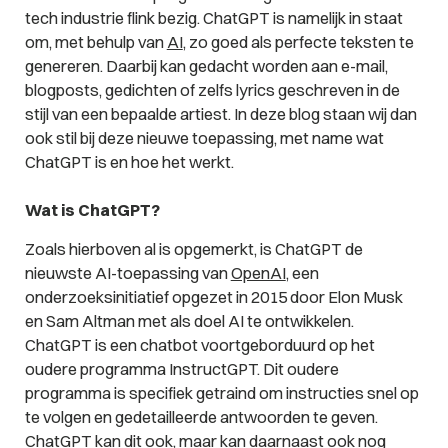
tech industrie flink bezig. ChatGPT is namelijk in staat
om, met behulp van
AI
, zo goed als perfecte teksten te
genereren. Daarbij kan gedacht worden aan e-mail,
blogposts, gedichten of zelfs lyrics geschreven in de
stijl van een bepaalde artiest. In deze blog staan wij dan
ook stil bij deze nieuwe toepassing, met name wat
ChatGPT is en hoe het werkt.
Wat is ChatGPT?
Zoals hierboven al is opgemerkt, is ChatGPT de
nieuwste AI-toepassing van
OpenAI
, een
onderzoeksinitiatief opgezet in 2015 door Elon Musk
en Sam Altman met als doel AI te ontwikkelen.
ChatGPT is een chatbot voortgeborduurd op het
oudere programma InstructGPT. Dit oudere
programma is specifiek getraind om instructies snel op
te volgen en gedetailleerde antwoorden te geven.
ChatGPT kan dit ook, maar kan daarnaast ook nog