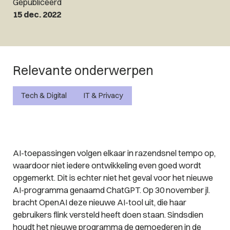
Gepubliceerd
15 dec. 2022
Relevante onderwerpen
Tech & Digital
IT & Privacy
AI-toepassingen volgen elkaar in razendsnel tempo op,
waardoor niet iedere ontwikkeling even goed wordt
opgemerkt. Dit is echter niet het geval voor het nieuwe
AI-programma genaamd ChatGPT. Op 30 november jl.
bracht OpenAI deze nieuwe AI-tool uit, die haar
gebruikers flink versteld heeft doen staan. Sindsdien
houdt het nieuwe programma de gemoederen in de