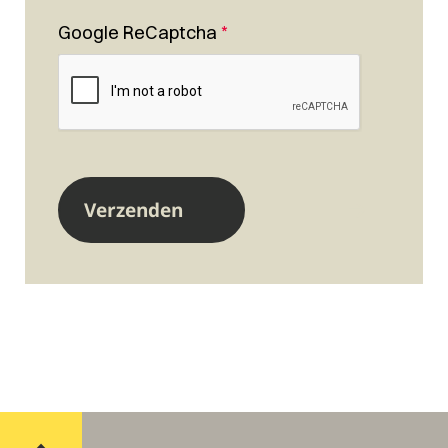
Google ReCaptcha
*