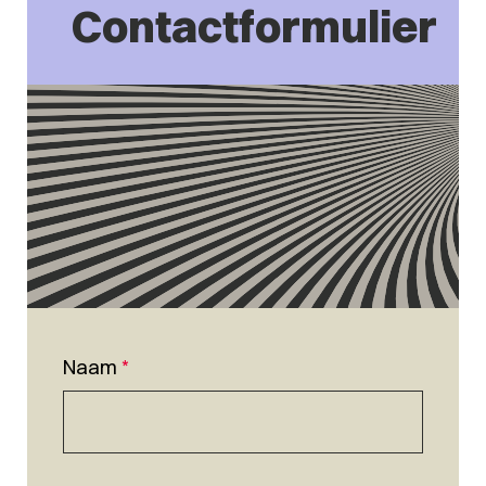
Contactformulier
Naam
*