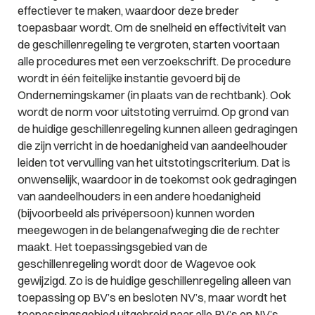
effectiever te maken, waardoor deze breder
toepasbaar wordt. Om de snelheid en effectiviteit van
de geschillenregeling te vergroten, starten voortaan
alle procedures met een verzoekschrift. De procedure
wordt in één feitelijke instantie gevoerd bij de
Ondernemingskamer (in plaats van de rechtbank). Ook
wordt de norm voor uitstoting verruimd. Op grond van
de huidige geschillenregeling kunnen alleen gedragingen
die zijn verricht in de hoedanigheid van aandeelhouder
leiden tot vervulling van het uitstotingscriterium. Dat is
onwenselijk, waardoor in de toekomst ook gedragingen
van aandeelhouders in een andere hoedanigheid
(bijvoorbeeld als privépersoon) kunnen worden
meegewogen in de belangenafweging die de rechter
maakt. Het toepassingsgebied van de
geschillenregeling wordt door de Wagevoe ook
gewijzigd. Zo is de huidige geschillenregeling alleen van
toepassing op BV’s en besloten NV’s, maar wordt het
toepassingsgebied uitgebreid naar alle BV’s en NV’s,