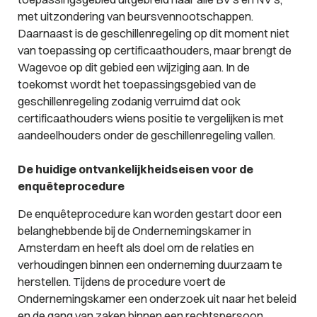
met uitzondering van beursvennootschappen.
Daarnaast is de geschillenregeling op dit moment niet
van toepassing op certificaathouders, maar brengt de
Wagevoe op dit gebied een wijziging aan. In de
toekomst wordt het toepassingsgebied van de
geschillenregeling zodanig verruimd dat ook
certificaathouders wiens positie te vergelijken is met
aandeelhouders onder de geschillenregeling vallen.
De huidige ontvankelijkheidseisen voor de
enquêteprocedure
De enquêteprocedure kan worden gestart door een
belanghebbende bij de Ondernemingskamer in
Amsterdam en heeft als doel om de relaties en
verhoudingen binnen een onderneming duurzaam te
herstellen. Tijdens de procedure voert de
Ondernemingskamer een onderzoek uit naar het beleid
en de gang van zaken binnen een rechtspersoon,