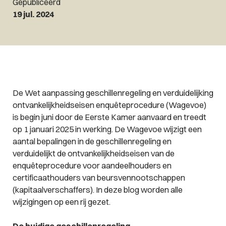
Gepubliceerd
19 jul. 2024
De Wet aanpassing geschillenregeling en verduidelijking
ontvankelijkheidseisen enquêteprocedure (Wagevoe)
is begin juni door de Eerste Kamer aanvaard en treedt
op 1 januari 2025 in werking. De Wagevoe wijzigt een
aantal bepalingen in de geschillenregeling en
verduidelijkt de ontvankelijkheidseisen van de
enquêteprocedure voor aandeelhouders en
certificaathouders van beursvennootschappen
(kapitaalverschaffers). In deze blog worden alle
wijzigingen op een rij gezet.
De huidige geschillenregeling