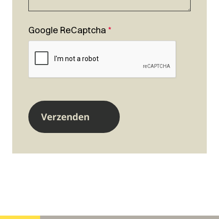
Google ReCaptcha
*