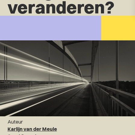
veranderen?
Auteur
Karlijn van der Meule