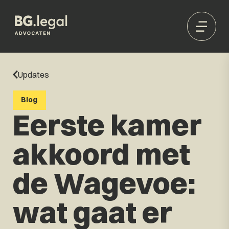
Updates
Blog
Eerste kamer
akkoord met
de Wagevoe:
wat gaat er