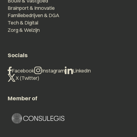
Bouw & Vastgoed
Brainport & Innovatie
Familiebedrijven & DGA
Tech & Digital
Zorg & Welzijn
Socials
Facebook
Instagram
LinkedIn
X (Twitter)
Member of