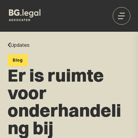
Updates
Blog
Er is ruimte
voor
onderhandeli
ng bij