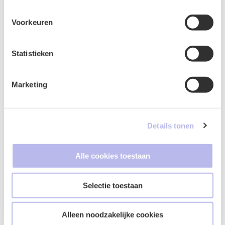
Telefoonnummer
*
Voorkeuren
Statistieken
Vraag of opmerking
*
Marketing
Details tonen
Alle cookies toestaan
Selectie toestaan
Google ReCaptcha
*
Alleen noodzakelijke cookies