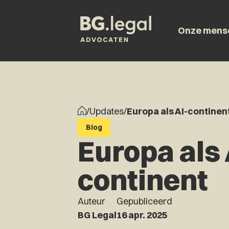
Onze mens
/
Updates
/
Europa als AI-continen
Blog
Europa als 
continent
Auteur
Gepubliceerd
BG Legal
16 apr. 2025