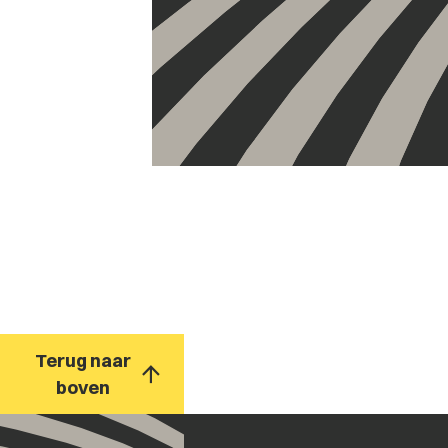
Terug naar
boven