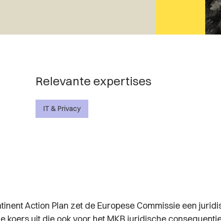
Relevante expertises
IT & Privacy
tinent Action Plan
zet de Europese Commissie een juridi
e koers uit die ook voor het MKB juridische consequenti