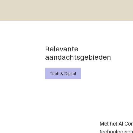
Relevante
aandachtsgebieden
Tech & Digital
Met het
AI Con
technologisch