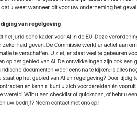
g dat u weet wanneer dit voor uw onderneming het geval 
diging van regelgeving
dt het juridische kader voor AI in de EU. Deze verordeni
 zekerheid geven. De Commissie werkt er actief aan o
matie te verschaffen. U ziet, er staat veel te gebeuren vo
 op het gebied van AI. De ontwikkelingen zijn ook een
uridische documenten weer eens na te kijken: is alles no
staat op het gebied van AI en regelgeving? Door tijdig te
ntracten en kennis, kunt u zich voorbereiden én vooruit 
e wereld. Wilt u een checklist of quickscan, of hebt u een
 en uw bedrijf? Neem contact met ons op!