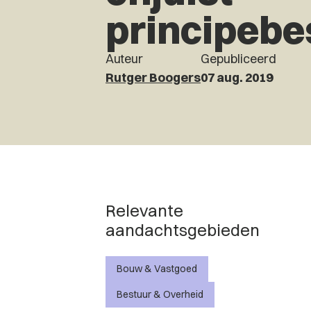
principebe
Auteur
Gepubliceerd
Rutger Boogers
07 aug. 2019
Relevante
aandachtsgebieden
Bouw & Vastgoed
Bestuur & Overheid