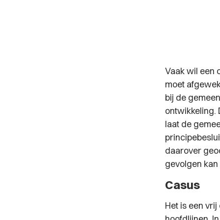
Vaak wil een o
moet afgewek
bij de gemeen
ontwikkeling. 
laat de gemeen
principebeslui
daarover geoor
gevolgen kan
Casus
Het is een vri
hoofdlijnen. 