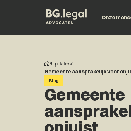
Onze mens
/
Updates
/
Gemeente aansprakelijk voor onjui
Blog
Gemeente
aansprakel
onjuist