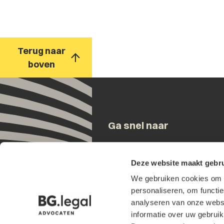
Terug naar
boven
Ga snel naar
Onze mensen
Deze website maakt gebru
Expertises
We gebruiken cookies om h
Updates
personaliseren, om functi
Over ons
analyseren van onze websi
Contact
informatie over uw gebruik
Werken bij