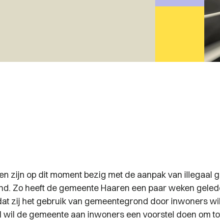
n zijn op dit moment bezig met de aanpak van illegaal g
d. Zo heeft de gemeente Haaren een paar weken gele
t zij het gebruik van gemeentegrond door inwoners wil 
d wil de gemeente aan inwoners een voorstel doen om to