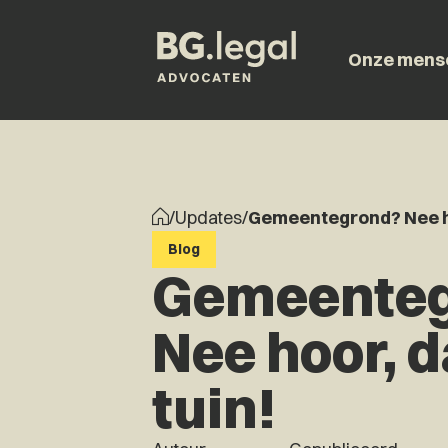
Onze mens
/
Updates
/
Gemeentegrond? Nee hoo
Blog
Gemeente
Nee hoor, d
tuin!