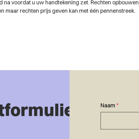
 na voordat u uw handtekening zet. Rechten opbouwen d
ren maar rechten prijs geven kan met één pennenstreek.
tformulier
Naam
*