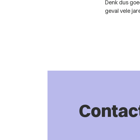
Denk dus goed
geval vele ja
Contac