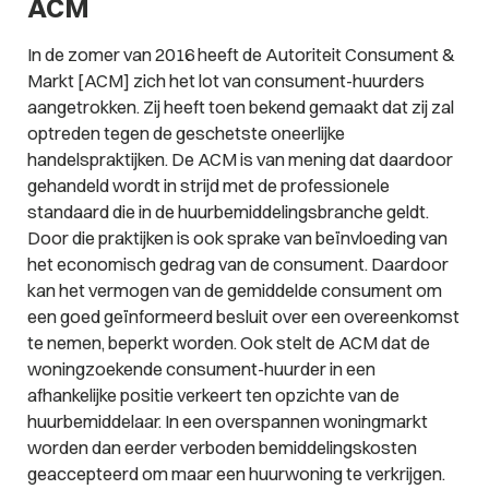
ACM
In de zomer van 2016 heeft de Autoriteit Consument &
Markt [ACM] zich het lot van consument-huurders
aangetrokken. Zij heeft toen bekend gemaakt dat zij zal
optreden tegen de geschetste oneerlijke
handelspraktijken. De ACM is van mening dat daardoor
gehandeld wordt in strijd met de professionele
standaard die in de huurbemiddelingsbranche geldt.
Door die praktijken is ook sprake van beïnvloeding van
het economisch gedrag van de consument. Daardoor
kan het vermogen van de gemiddelde consument om
een goed geïnformeerd besluit over een overeenkomst
te nemen, beperkt worden. Ook stelt de ACM dat de
woningzoekende consument-huurder in een
afhankelijke positie verkeert ten opzichte van de
huurbemiddelaar. In een overspannen woningmarkt
worden dan eerder verboden bemiddelingskosten
geaccepteerd om maar een huurwoning te verkrijgen.