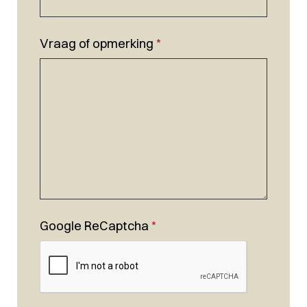
Vraag of opmerking
*
Google ReCaptcha
*