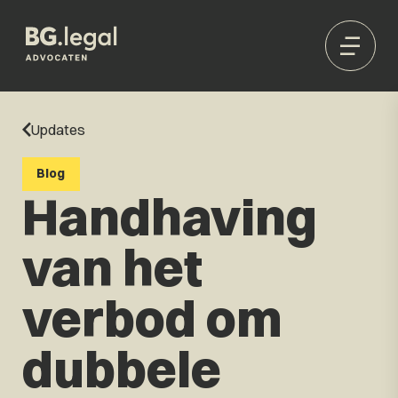
Updates
Blog
Handhaving
van het
verbod om
dubbele