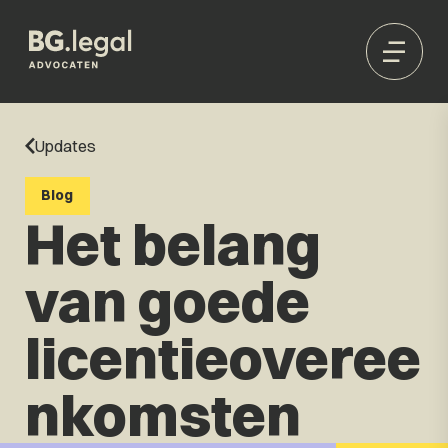
Updates
Blog
Het belang
van goede
licentieoveree
nkomsten