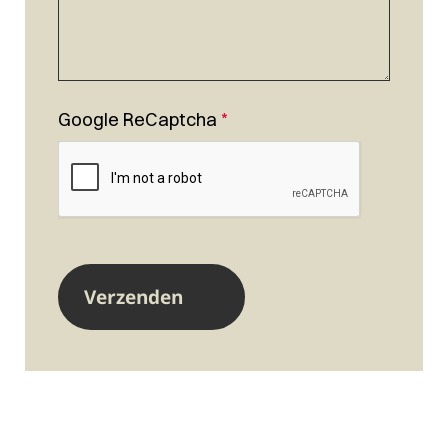
Google ReCaptcha
*