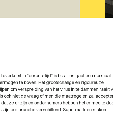
 overkomt in “corona-tijd” is bizar en gaat een normaal
vermogen te boven. Het grootschalige en rigoureuze
ijpen om verspreiding van het virus in te dammen raakt v
is ook niet de vraag of men die maatregelen zal accepter
t dat ze er zijn en ondernemers hebben het er mee te do
 zijn per branche verschillend. Supermarkten maken