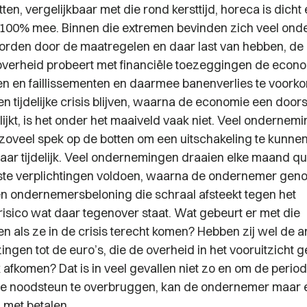
n, vergelijkbaar met die rond kersttijd, horeca is dicht
 100% mee. Binnen die extremen bevinden zich veel on
orden door de maatregelen en daar last van hebben, de
overheid probeert met financiële toezeggingen de econ
n en faillissementen en daarmee banenverlies te voork
n tijdelijke crisis blijven, waarna de economie een doors
 lijkt, is het onder het maaiveld vaak niet. Veel onderne
 zoveel spek op de botten om een uitschakeling te kunne
maar tijdelijk. Veel ondernemingen draaien elke maand qu
ste verplichtingen voldoen, waarna de ondernemer gen
 ondernemersbeloning die schraal afsteekt tegen het
sico wat daar tegenover staat. Wat gebeurt er met die
 als ze in de crisis terecht komen? Hebben zij wel de 
 zingen tot de euro’s, die de overheid in het vooruitzicht g
afkomen? Dat is in veel gevallen niet zo en om de period
de noodsteun te overbruggen, kan de ondernemer maar 
 met betalen.