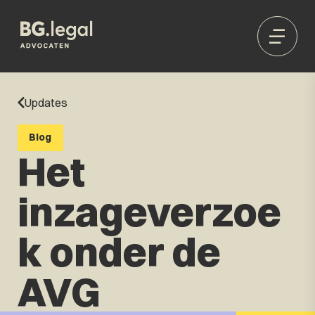
Updates
Blog
Het
inzageverzoe
k onder de
AVG