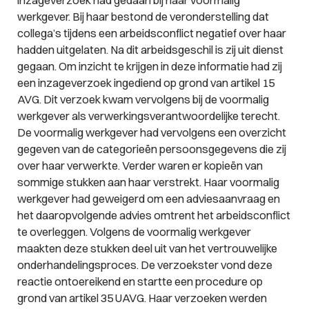
inzageverzoek had gedaan bij haar voormalig
werkgever. Bij haar bestond de veronderstelling dat
collega’s tijdens een arbeidsconflict negatief over haar
hadden uitgelaten. Na dit arbeidsgeschil is zij uit dienst
gegaan. Om inzicht te krijgen in deze informatie had zij
een inzageverzoek ingediend op grond van artikel 15
AVG. Dit verzoek kwam vervolgens bij de voormalig
werkgever als verwerkingsverantwoordelijke terecht.
De voormalig werkgever had vervolgens een overzicht
gegeven van de categorieën persoonsgegevens die zij
over haar verwerkte. Verder waren er kopieën van
sommige stukken aan haar verstrekt. Haar voormalig
werkgever had geweigerd om een adviesaanvraag en
het daaropvolgende advies omtrent het arbeidsconflict
te overleggen. Volgens de voormalig werkgever
maakten deze stukken deel uit van het vertrouwelijke
onderhandelingsproces. De verzoekster vond deze
reactie ontoereikend en startte een procedure op
grond van artikel 35 UAVG. Haar verzoeken werden