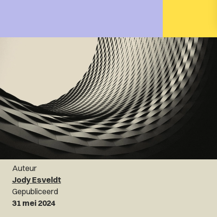
Auteur
Jody Esveldt
Gepubliceerd
31 mei 2024