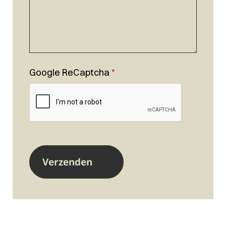
Google ReCaptcha
*